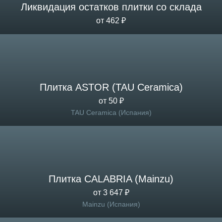
Ликвидация остатков плитки со склада
от 462 ₽
Плитка ASTOR (TAU Ceramica)
от 50 ₽
TAU Ceramica (Испания)
Плитка CALABRIA (Mainzu)
от 3 647 ₽
Mainzu (Испания)