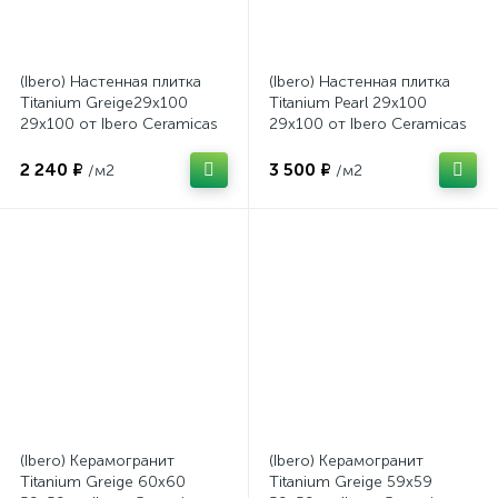
(Ibero) Настенная плитка
(Ibero) Настенная плитка
Titanium Greige29x100
Titanium Pearl 29x100
29x100 от Ibero Ceramicas
29x100 от Ibero Ceramicas
(Испания)
(Испания)
2 240 ₽
3 500 ₽
/м2
/м2
(Ibero) Керамогранит
(Ibero) Керамогранит
Titanium Greige 60x60
Titanium Greige 59x59