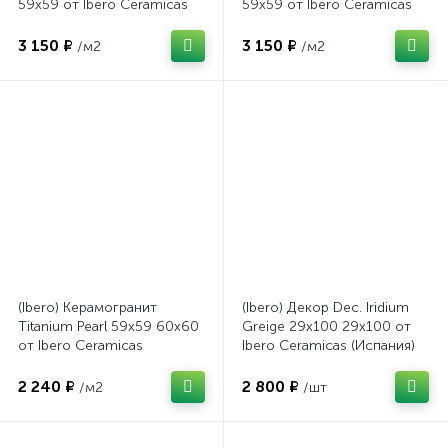
59x59 от Ibero Ceramicas
59x59 от Ibero Ceramicas
(Испания)
(Испания)
3 150 ₽
3 150 ₽
/м2
/м2
(Ibero) Керамогранит
(Ibero) Декор Dec. Iridium
Titanium Pearl 59x59 60x60
Greige 29x100 29x100 от
от Ibero Ceramicas
Ibero Ceramicas (Испания)
(Испания)
2 240 ₽
2 800 ₽
/м2
/шт