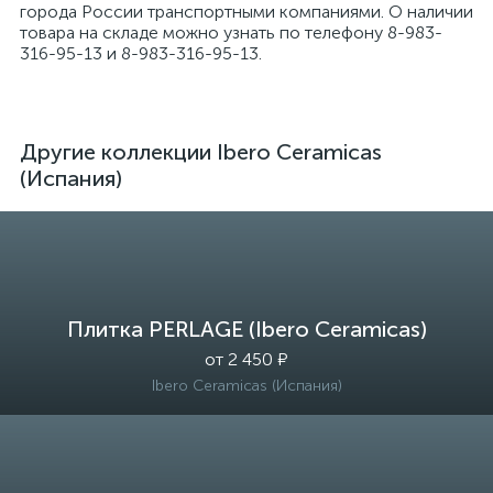
города России транспортными компаниями. О наличии
товара на складе можно узнать по телефону 8-983-
316-95-13 и 8-983-316-95-13.
Другие коллекции Ibero Ceramicas
(Испания)
Плитка PERLAGE (Ibero Ceramicas)
от 2 450 ₽
Ibero Ceramicas (Испания)