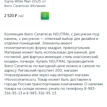
Sigma White Plain 22x25 от
Ibero Ceramicas (Испания)
2 520 ₽
/м2
Коллекция Ibero Ceramicas NEUTRAL с рисунком под
камень, с рисунком — отличный выбор для дизайна и
отделки помещений. Элементы имеют
геометрическую форму квадрат, прямоугольник.
Материал может быть использован для ванной, для
гостиной, для фартука имеющих стиль классический,
модерн, пэчворк. Купить NEUTRAL производителя
Ibero Ceramicas по выгодной цене можно в салоне по
адресу Лиговский проспект 200, магазин
Новокерамика или через наш интернет-магазин
«Novoceramica.ru. Товар может быть доставлен в
города России транспортными компаниями. О наличии
товара на складе можно узнать по телефону 8-983-
316-95-13 и 8-983-316-95-13.