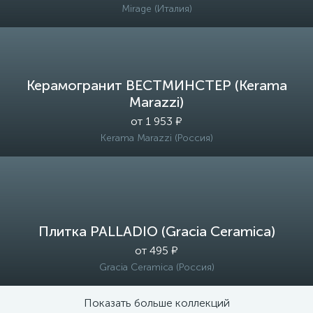
Mirage (Италия)
Керамогранит ВЕСТМИНСТЕР (Kerama
Marazzi)
от 1 953 ₽
Kerama Marazzi (Россия)
Плитка PALLADIO (Gracia Ceramica)
от 495 ₽
Gracia Ceramica (Россия)
Показать больше коллекций