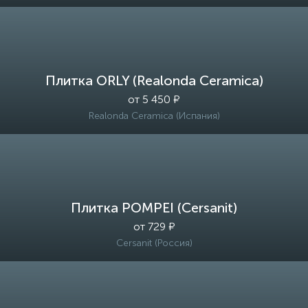
Плитка ORLY (Realonda Ceramica)
от 5 450 ₽
Realonda Ceramica (Испания)
Плитка POMPEI (Cersanit)
от 729 ₽
Cersanit (Россия)