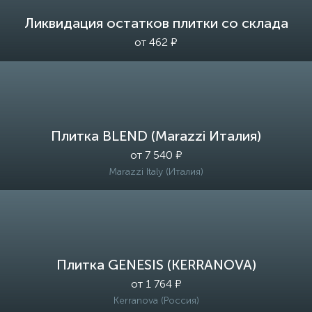
Ликвидация остатков плитки со склада
от 462 ₽
Плитка BLEND (Marazzi Италия)
от 7 540 ₽
Marazzi Italy (Италия)
Плитка GENESIS (KERRANOVA)
от 1 764 ₽
Kerranova (Россия)