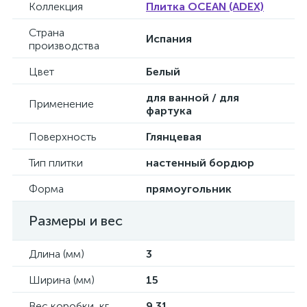
Коллекция
Плитка OCEAN (ADEX)
Страна
Испания
производства
Цвет
Белый
для ванной / для
Применение
фартука
Поверхность
Глянцевая
Тип плитки
настенный бордюр
Форма
прямоугольник
Размеры и вес
Длина (мм)
3
Ширина (мм)
15
Вес коробки, кг
9.31