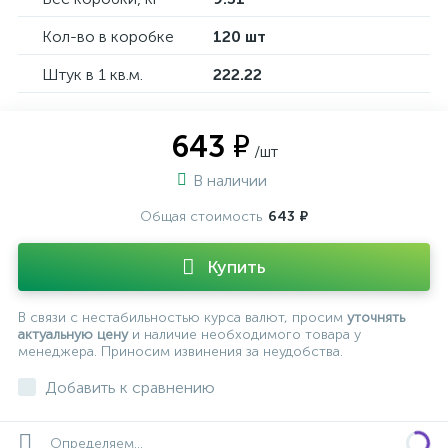
Кол-во в коробке
120 шт
Штук в 1 кв.м.
222.22
643 ₽
/шт
В наличии
Общая стоимость
643 ₽
Купить
В связи с нестабильностью курса валют, просим
уточнять
актуальную цену
и наличие необходимого товара у
менеджера. Приносим извинения за неудобства.
Добавить к сравнению
Определяем...