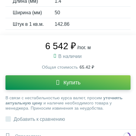
Длина (мм)
1.4
Ширина (мм)
50
Штук в 1 кв.м.
142.86
6 542 ₽
/пог. м
В наличии
Общая стоимость
65.42 ₽
Купить
В связи с нестабильностью курса валют, просим
уточнять
актуальную цену
и наличие необходимого товара у
менеджера. Приносим извинения за неудобства.
Добавить к сравнению