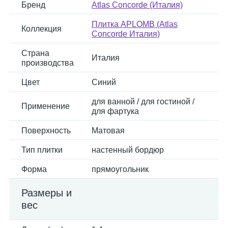
Бренд
Atlas Concorde (Италия)
Плитка APLOMB (Atlas
Коллекция
Concorde Италия)
Страна
Италия
производства
Цвет
Синий
для ванной / для гостиной /
Применение
для фартука
Поверхность
Матовая
Тип плитки
настенный бордюр
Форма
прямоугольник
Размеры и
вес