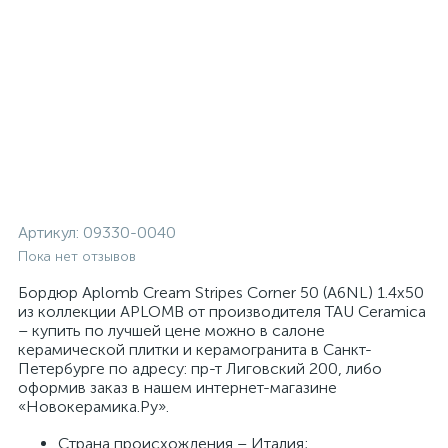
Артикул:
09330-0040
Пока нет отзывов
Бордюр Aplomb Cream Stripes Corner 50 (A6NL) 1.4x50
из коллекции APLOMB от производителя TAU Ceramica
– купить по лучшей цене можно в салоне
керамической плитки и керамогранита в Санкт-
Петербурге по адресу: пр-т Лиговский 200, либо
оформив заказ в нашем интернет-магазине
«Новокерамика.Ру».
Страна происхождения – Италия;