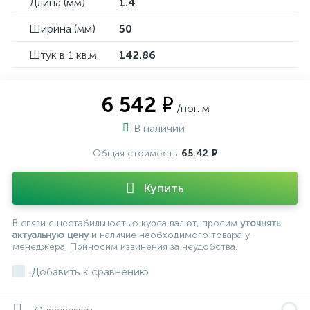
Длина (мм)
1.4
Ширина (мм)
50
Штук в 1 кв.м.
142.86
6 542 ₽
/пог. м
В наличии
Общая стоимость
65.42 ₽
Купить
В связи с нестабильностью курса валют, просим
уточнять
актуальную цену
и наличие необходимого товара у
менеджера. Приносим извинения за неудобства.
Добавить к сравнению