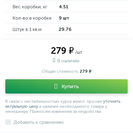
Вес коробки, кг
4.51
Кол-во в коробке
9 шт
Штук в 1 кв.м.
29.76
279 ₽
/шт
В наличии
Общая стоимость
279 ₽
Купить
В связи с нестабильностью курса валют, просим
уточнять
актуальную цену
и наличие необходимого товара у
менеджера. Приносим извинения за неудобства.
Добавить к сравнению