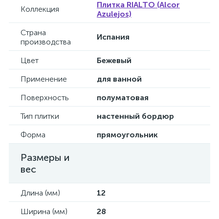
Плитка RIALTO (Alcor
Коллекция
Azulejos)
Страна
Испания
производства
Цвет
Бежевый
Применение
для ванной
Поверхность
полуматовая
Тип плитки
настенный бордюр
Форма
прямоугольник
Размеры и
вес
Длина (мм)
12
Ширина (мм)
28