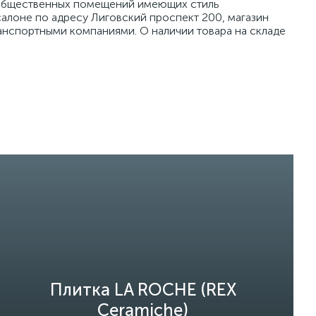
я общественных помещений имеющих стиль
алоне по адресу Лиговский проспект 200, магазин
ранспортными компаниями. О наличии товара на складе
Плитка LA ROCHE (REX
Ceramiche)