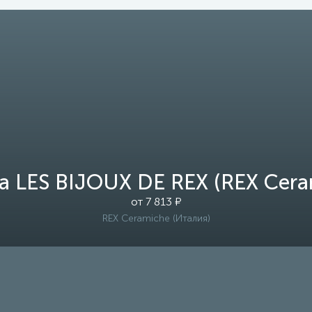
а LES BIJOUX DE REX (REX Cera
от 7 813 ₽
REX Ceramiche (Италия)