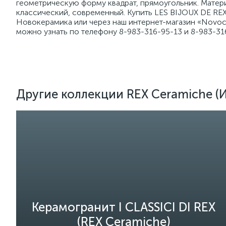
геометрическую форму квадрат, прямоугольник. Матер
классический, современный. Купить LES BIJOUX DE REX
Новокерамика или через наш интернет-магазин «Novoce
можно узнать по телефону 8-983-316-95-13 и 8-983-31
Другие коллекции REX Ceramiche (
Керамогранит I CLASSICI DI REX
(REX Ceramiche)