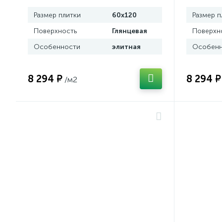
Размер плитки
60x120
Размер п
Поверхность
Глянцевая
Поверхн
Особенности
элитная
Особенн
8 294 ₽
8 294 ₽
/м2