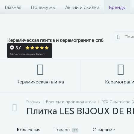
Главная
Почему мы
Акции и скидки
Бренды
Керамическая плитка и керамогранит в спб
Керамическая плитка
Керамограни
Главная
Бренды и производители
REX Ceramiche (
Плитка LES BIJOUX DE RE
Коллекция
Товары
Описание
17