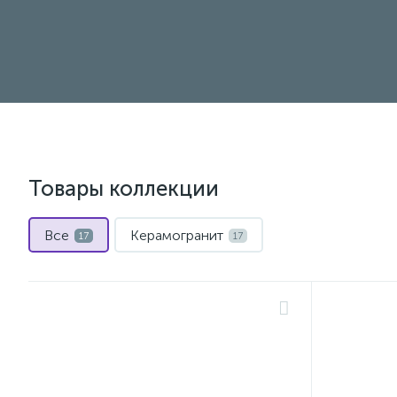
Товары коллекции
Все
Керамогранит
17
17