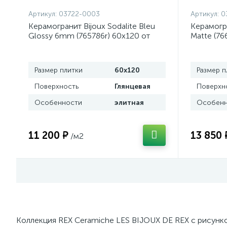
Артикул:
03722-0003
Артикул:
0
Керамогранит Bijoux Sodalite Bleu
Керамогра
Glossy 6mm (765786r) 60x120 от
Matte (76
REX Ceramiche (Италия)
Ceramiche
Размер плитки
60x120
Размер п
Поверхность
Глянцевая
Поверхн
Особенности
элитная
Особенн
11 200 ₽
13 850 
/м2
Коллекция REX Ceramiche LES BIJOUX DE REX с рисунк