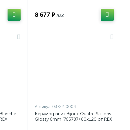
8 677 ₽
/м2
Артикул:
03722-0004
Blanche
Керамогранит Bijoux Quatre Saisons
 REX
Glossy 6mm (765787) 60x120 от REX
Ceramiche (Италия)