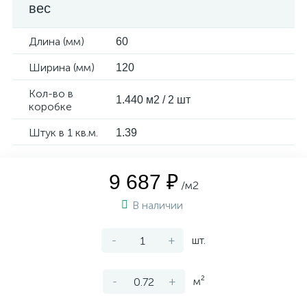
вес
Длина (мм)
60
Ширина (мм)
120
Кол-во в
1.440 м2 / 2 шт
коробке
Штук в 1 кв.м.
1.39
9 687 ₽
/м2
В наличии
-
+
шт.
-
+
м²