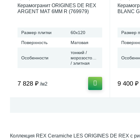
Керамогранит ORIGINES DE REX
Керамогр
ARGENT MAT 6MM R (769979)
BLANC GL
60x120 от REX Ceramiche (Италия)
60x120 о
Размер плитки
60x120
Размер п
Поверхность
Матовая
Поверхн
тонкий /
Особенности
морозостойкая
Особенн
/ элитная
7 828 ₽
9 400 ₽
/м2
Коллекция REX Ceramiche LES ORIGINES DE REX с рис