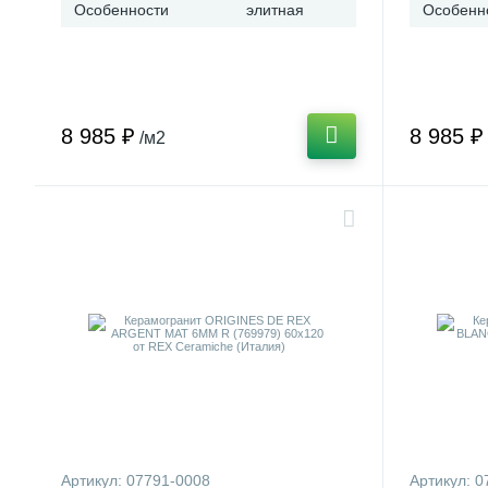
Особенности
элитная
Особенн
8 985 ₽
8 985 ₽
/м2
Артикул:
07791-0008
Артикул:
0