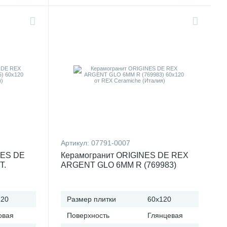
Артикул:
07791-0007
NES DE
Керамогранит ORIGINES DE REX
T.
ARGENT GLO 6MM R (769983)
eramiche
60x120 от REX Ceramiche (Италия)
120
Размер плитки
60x120
овая
Поверхность
Глянцевая