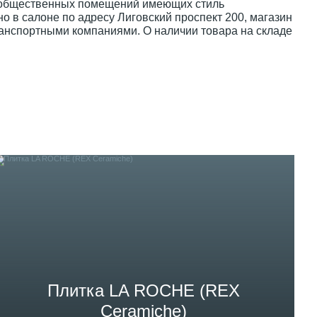
ля общественных помещений имеющих стиль
 в салоне по адресу Лиговский проспект 200, магазин
ранспортными компаниями. О наличии товара на складе
Плитка LA ROCHE (REX
Ceramiche)