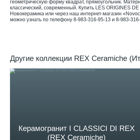
геометрическую форму квадрат, прямоугольник. Матер
классический, современный. Купить LES ORIGINES DE 
Новокерамика или через наш интернет-магазин «Novoce
можно узнать по телефону 8-983-316-95-13 и 8-983-316-
Другие коллекции REX Ceramiche (И
Керамогранит I CLASSICI DI REX
(REX Ceramiche)