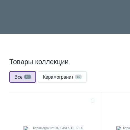
Товары коллекции
Все
Керамогранит
16
16