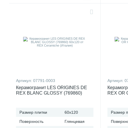
Артикул:
07791-0003
Артикул:
0
Керамогранит LES ORIGINES DE
Керамогр
REX BLANC GLOSSY (769860)
REX OR G
60x120 от REX Ceramiche (Италия)
от REX C
Размер плитки
60x120
Размер п
Поверхность
Глянцевая
Поверхн