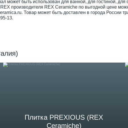
иал может быть использован для ванной, для гостиной, д
REX производителя REX Ceramiche по выгодной цене можно
ramica.ru. Товар может быть доставлен в города России т
95-13.
талия)
Плитка PREXIOUS (REX
Ceramiche)