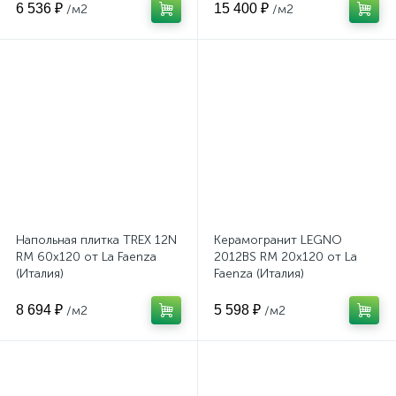
6 536 ₽
15 400 ₽
/м2
/м2
Напольная плитка TREX 12N
Керамогранит LEGNO
RM 60x120 от La Faenza
2012BS RM 20x120 от La
(Италия)
Faenza (Италия)
8 694 ₽
5 598 ₽
/м2
/м2