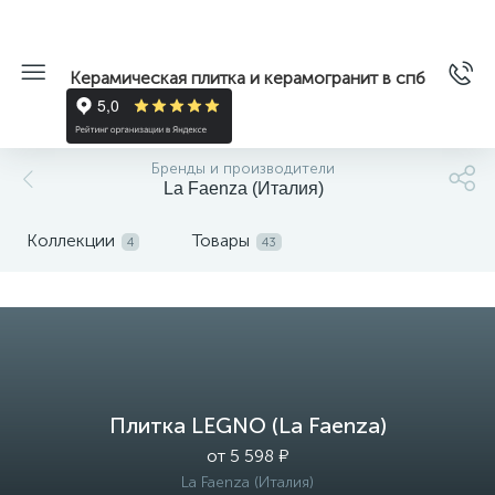
Керамическая плитка и керамогранит в спб
Бренды и производители
La Faenza (Италия)
Коллекции
Товары
4
43
Плитка LEGNO (La Faenza)
от 5 598 ₽
La Faenza (Италия)