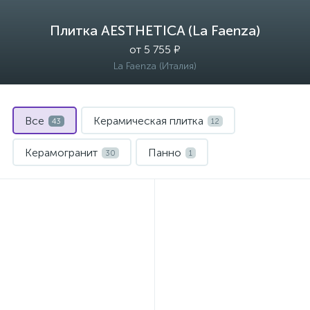
Плитка AESTHETICA (La Faenza)
от 5 755 ₽
La Faenza (Италия)
Все
Керамическая плитка
43
12
Керамогранит
Панно
30
1