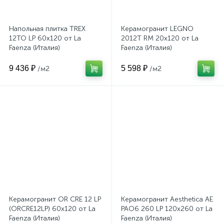
Напольная плитка TREX
Керамогранит LEGNO
12TO LP 60x120 от La
2012T RM 20x120 от La
Faenza (Италия)
Faenza (Италия)
9 436 ₽
5 598 ₽
/м2
/м2
Керамогранит OR CRE 12 LP
Керамогранит Aesthetica AE
(ORCRE12LP) 60x120 от La
PAO6 260 LP 120x260 от La
Faenza (Италия)
Faenza (Италия)