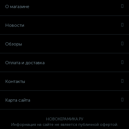
О магазине
Новости
Обзоры
Оплата и доставка
Контакты
Карта сайта
НОВОКЕРАМИКА.РУ
Информация на сайте не является публичной офертой.