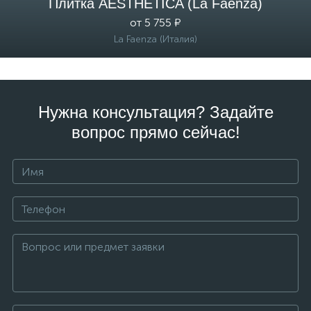
Плитка AESTHETICA (La Faenza)
от 5 755 ₽
La Faenza (Италия)
Нужна консультация? Задайте
вопрос прямо сейчас!