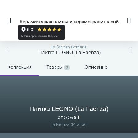
Керамическая плитка и керамогранит в спб
La Faenza (Италия)
Плитка LEGNO (La Faenza)
Коллекция
Товары
Описание
3
Плитка LEGNO (La Faenza)
от 5 598 ₽
La Faenza (Италия)