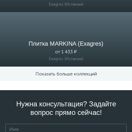
Exagres (Испания)
Плитка MARKINA (Exagres)
от 1 433 ₽
Exagres (Испания)
Показать больше коллекций
Нужна консультация? Задайте
вопрос прямо сейчас!