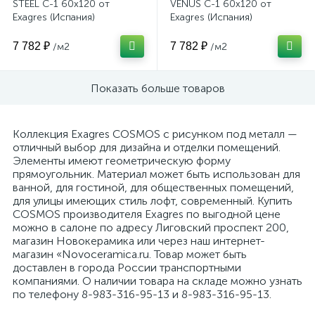
STEEL C-1 60x120 от
VENUS C-1 60x120 от
Exagres (Испания)
Exagres (Испания)
7 782 ₽
7 782 ₽
/м2
/м2
Показать больше товаров
Коллекция Exagres COSMOS с рисунком под металл —
отличный выбор для дизайна и отделки помещений.
Элементы имеют геометрическую форму
прямоугольник. Материал может быть использован для
ванной, для гостиной, для общественных помещений,
для улицы имеющих стиль лофт, современный. Купить
COSMOS производителя Exagres по выгодной цене
можно в салоне по адресу Лиговский проспект 200,
магазин Новокерамика или через наш интернет-
магазин «Novoceramica.ru. Товар может быть
доставлен в города России транспортными
компаниями. О наличии товара на складе можно узнать
по телефону 8-983-316-95-13 и 8-983-316-95-13.