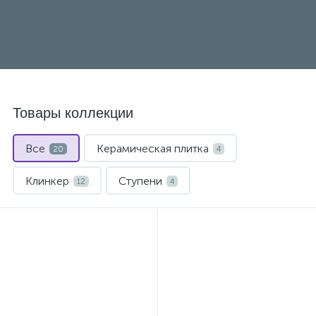
Товары коллекции
Все
Керамическая плитка
20
4
Клинкер
Ступени
12
4