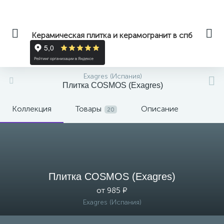
Керамическая плитка и керамогранит в спб
Exagres (Испания)
Плитка COSMOS (Exagres)
Коллекция
Товары
Описание
20
Плитка COSMOS (Exagres)
от 985 ₽
Exagres (Испания)