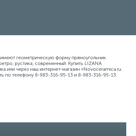
ы имеют геометрическую форму прямоугольник.
ретро, рустика, современный. Купить LIZANA
а или через наш интернет-магазин «Novoceramica.ru.
ь по телефону 8-983-316-95-13 и 8-983-316-95-13.