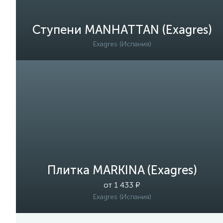
Ступени MANHATTAN (Exagres)
Exagres (Испания)
Плитка MARKINA (Exagres)
от 1 433 ₽
Exagres (Испания)