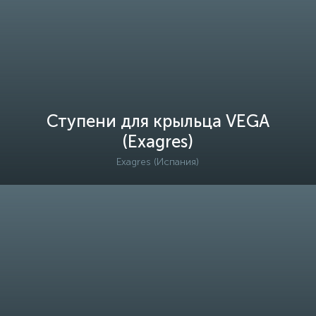
Ступени для крыльца VEGA
(Exagres)
Exagres (Испания)