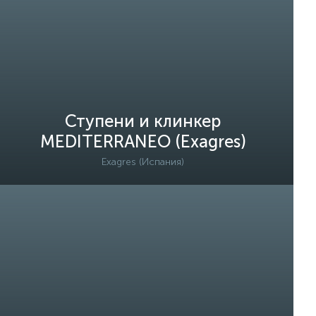
Ступени и клинкер
MEDITERRANEO (Exagres)
Exagres (Испания)