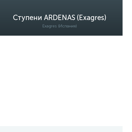
Ступени ARDENAS (Exagres)
Exagres (Испания)