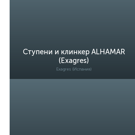
Ступени и клинкер ALHAMAR
(Exagres)
Exagres (Испания)