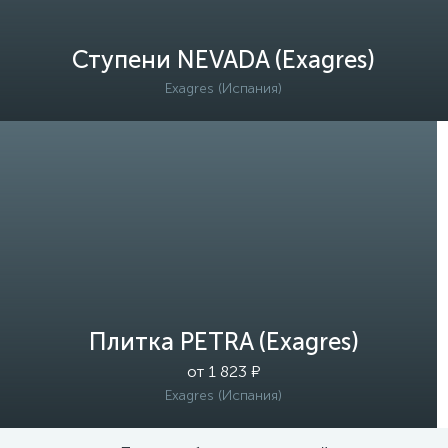
Ступени NEVADA (Exagres)
Exagres (Испания)
Плитка PETRA (Exagres)
от 1 823 ₽
Exagres (Испания)