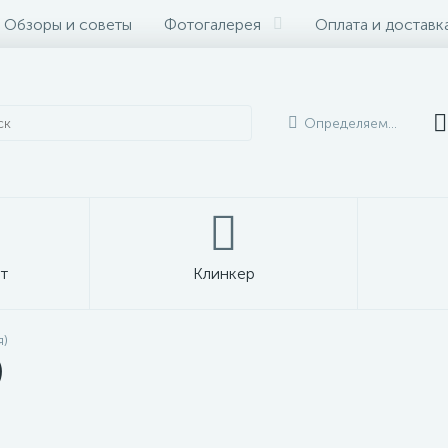
Обзоры и советы
Фотогалерея
Оплата и доставк
Определяем...
т
Клинкер
я)
)