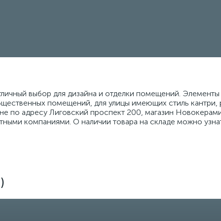
тличный выбор для дизайна и отделки помещений. Элемент
бщественных помещений, для улицы имеющих стиль кантри, 
не по адресу Лиговский проспект 200, магазин Новокерамик
тными компаниями. О наличии товара на складе можно узнат
)