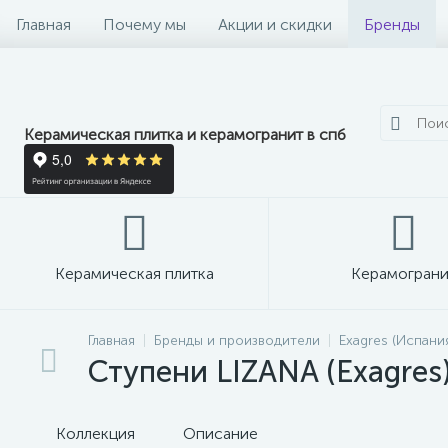
Главная
Почему мы
Акции и скидки
Бренды
Керамическая плитка и керамогранит в спб
Керамическая плитка
Керамограни
Главная
Бренды и производители
Exagres (Испани
Ступени LIZANA (Exagres
Коллекция
Описание