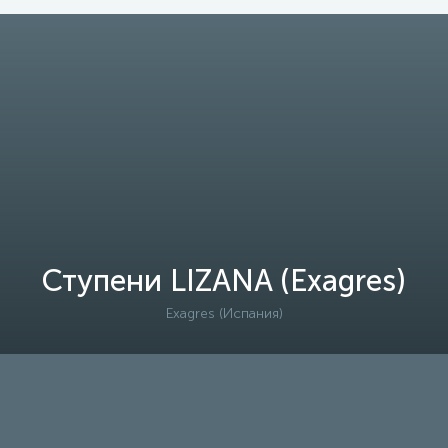
Ступени LIZANA (Exagres)
Exagres (Испания)