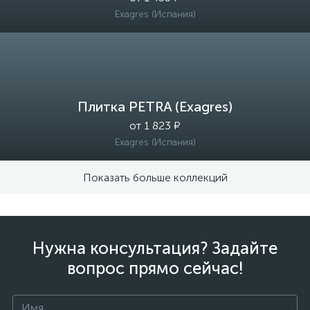
Exagres (Испания)
Плитка PETRA (Exagres)
от 1 823 ₽
Exagres (Испания)
Показать больше коллекций
Нужна консультация? Задайте
вопрос прямо сейчас!