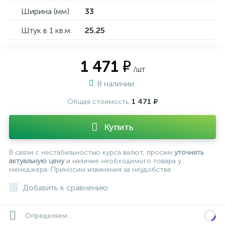
Ширина (мм)
33
Штук в 1 кв.м.
25.25
1 471 ₽
/шт
В наличии
Общая стоимость
1 471 ₽
Купить
В связи с нестабильностью курса валют, просим
уточнять
актуальную цену
и наличие необходимого товара у
менеджера. Приносим извинения за неудобства.
Добавить к сравнению
Определяем...