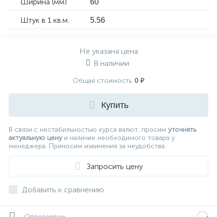
Ширина (мм)
60
Штук в 1 кв.м.
5.56
Не указана цена
В наличии
Общая стоимость
0 ₽
Купить
В связи с нестабильностью курса валют, просим
уточнять
актуальную цену
и наличие необходимого товара у
менеджера. Приносим извинения за неудобства.
Запросить цену
Добавить к сравнению
Определяем...