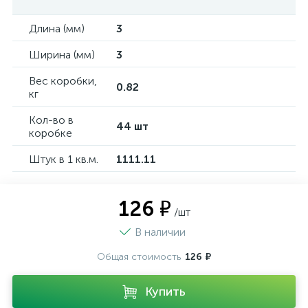
Длина (мм)
3
Ширина (мм)
3
Вес коробки,
0.82
кг
Кол-во в
44 шт
коробке
Штук в 1 кв.м.
1111.11
126 ₽
/шт
В наличии
Общая стоимость
126 ₽
Купить