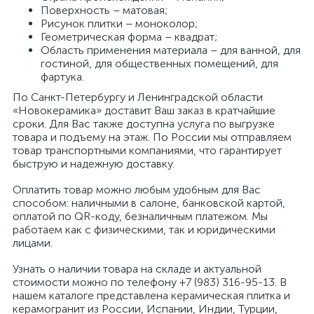
Поверхность – матовая;
Рисунок плитки – моноколор;
Геометрическая форма – квадрат;
Область применения материала – для ванной, для
гостиной, для общественных помещений, для
фартука.
По Санкт-Петербургу и Ленинградской области
«Новокерамика» доставит Ваш заказ в кратчайшие
сроки. Для Вас также доступна услуга по выгрузке
товара и подъему на этаж. По России мы отправляем
товар транспортными компаниями, что гарантирует
быструю и надежную доставку.
Оплатить товар можно любым удобным для Вас
способом: наличными в салоне, банковской картой,
оплатой по QR-коду, безналичным платежом. Мы
работаем как с физическими, так и юридическими
лицами.
Узнать о наличии товара на складе и актуальной
стоимости можно по телефону +7 (983) 316-95-13. В
нашем каталоге представлена керамическая плитка и
керамогранит из России, Испании, Индии, Турции,