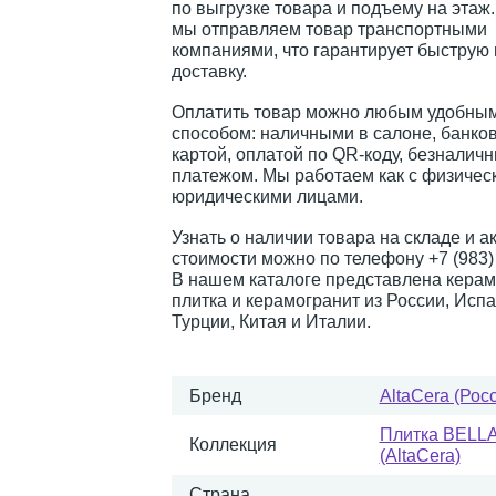
по выгрузке товара и подъему на этаж
мы отправляем товар транспортными
компаниями, что гарантирует быструю
доставку.
Оплатить товар можно любым удобным
способом: наличными в салоне, банко
картой, оплатой по QR-коду, безналич
платежом. Мы работаем как с физическ
юридическими лицами.
Узнать о наличии товара на складе и а
стоимости можно по телефону +7 (983) 
В нашем каталоге представлена керам
плитка и керамогранит из России, Испа
Турции, Китая и Италии.
Бренд
AltaCera (Рос
Плитка BELL
Коллекция
(AltaCera)
Страна