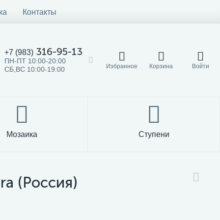
ка
Контакты
316-95-13
+7 (983)
ПН-ПТ 10:00-20:00
Избранное
Корзина
Войти
СБ,ВС 10:00-19:00
Мозаика
Ступени
ra (Россия)