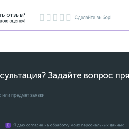
ть отзыв?
Сделайте выбор!
вою оценку!
сультация? Задайте вопрос пря
Я даю согласие на обработку моих персональных данных