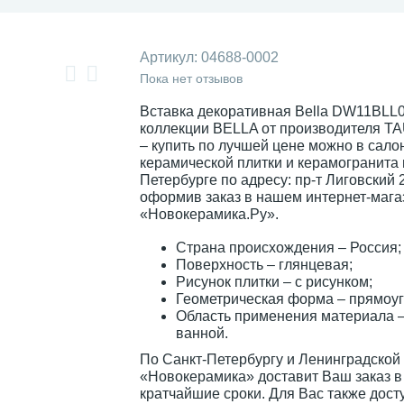
Артикул:
04688-0002
Пока нет отзывов
Вставка декоративная Bella DW11BLL0
коллекции BELLA от производителя TA
– купить по лучшей цене можно в сало
керамической плитки и керамогранита 
Петербурге по адресу: пр-т Лиговский 
оформив заказ в нашем интернет-мага
«Новокерамика.Ру».
Страна происхождения – Россия;
Поверхность – глянцевая;
Рисунок плитки – с рисунком;
Геометрическая форма – прямоуг
Область применения материала –
ванной.
По Санкт-Петербургу и Ленинградской
«Новокерамика» доставит Ваш заказ в
кратчайшие сроки. Для Вас также дост