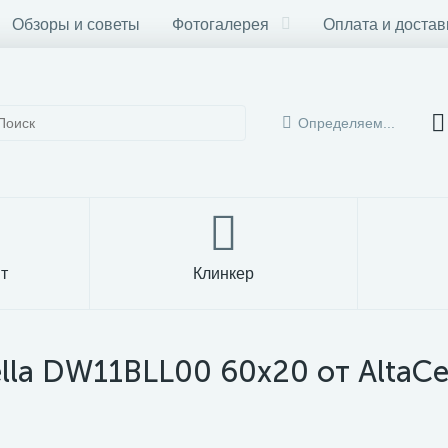
Обзоры и советы
Фотогалерея
Оплата и достав
Определяем...
т
Клинкер
lla DW11BLL00 60x20 от AltaCe