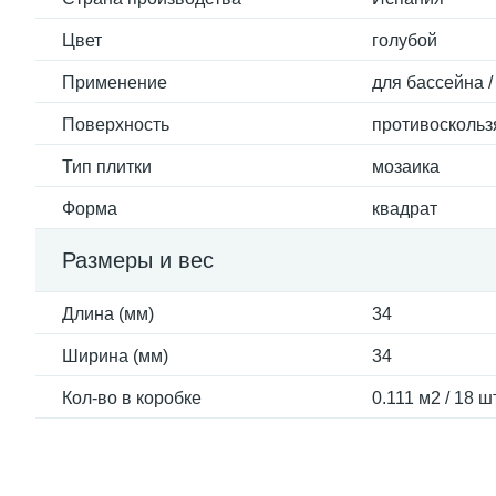
Цвет
голубой
Применение
для бассейна /
Поверхность
противоскольз
Тип плитки
мозаика
Форма
квадрат
Размеры и вес
Длина (мм)
34
Ширина (мм)
34
Кол-во в коробке
0.111 м2 / 18 ш