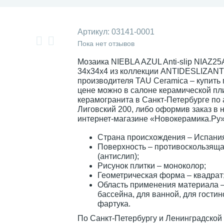
Артикул:
03141-0001
Пока нет отзывов
Мозаика NIEBLA AZUL Anti-slip NIAZ25
34x34x4 из коллекции ANTIDESLIZANT
производителя TAU Ceramica – купить
цене можно в салоне керамической пли
керамогранита в Санкт-Петербурге по а
Лиговский 200, либо оформив заказ в
интернет-магазине «Новокерамика.Ру»
Страна происхождения – Испани
Поверхность – противоскользящ
(антислип);
Рисунок плитки – моноколор;
Геометрическая форма – квадрат
Область применения материала –
бассейна, для ванной, для гостин
фартука.
По Санкт-Петербургу и Ленинградской