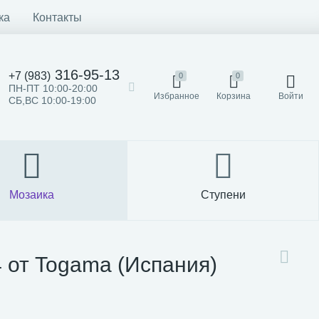
ка
Контакты
316-95-13
+7 (983)
0
0
ПН-ПТ 10:00-20:00
Избранное
Корзина
Войти
СБ,ВС 10:00-19:00
Мозаика
Ступени
4 от Togama (Испания)