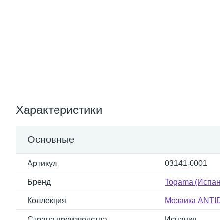
Характеристики
Основные
Артикул
03141-0001
Бренд
Togama (Испан
Коллекция
Мозаика ANTI
Страна производства
Испания