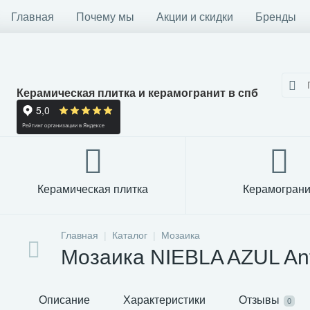
Главная
Почему мы
Акции и скидки
Бренды
Керамическая плитка и керамогранит в спб
Керамическая плитка
Керамограни
Главная
Каталог
Мозаика
Мозаика NIEBLA AZUL Ant
Описание
Характеристики
Отзывы
0