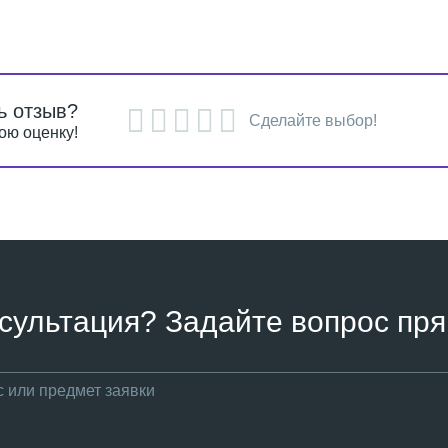
ь отзыв?
Сделайте выбор!
ою оценку!
сультация? Задайте вопрос пря