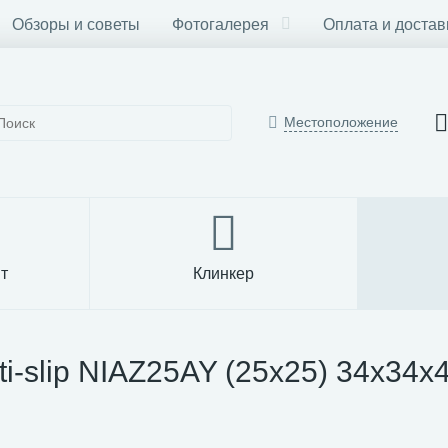
Обзоры и советы
Фотогалерея
Оплата и достав
Местоположение
т
Клинкер
i-slip NIAZ25AY (25x25) 34x34x