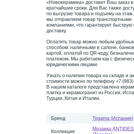
«Новокерамика» доставит Ваш заказ в
кратчайшие сроки. Для Вас также дост
по выгрузке товара и подъему на этаж
мы отправляем товар транспортными
компаниями, что гарантирует быструю
доставку.
Оплатить товар можно любым удобным
способом: наличными в салоне, банко
картой, оплатой по QR-коду, безналич
платежом. Мы работаем как с физическ
юридическими лицами.
Узнать о наличии товара на складе и а
стоимости можно по телефону +7 (983) 
В нашем каталоге представлена керам
плитка и керамогранит из России, Испа
Турции, Китая и Италии.
Бренд
Togama (Испания)
Мозаика ANTIDE
Коллекция