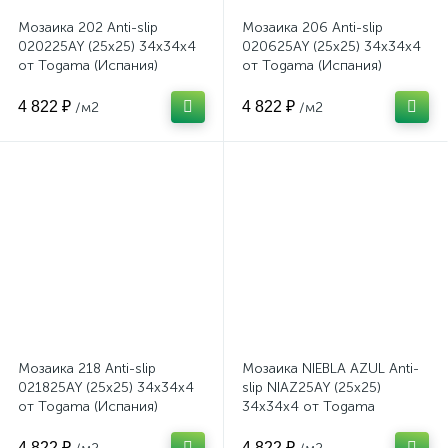
Мозаика 202 Anti-slip
Мозаика 206 Anti-slip
020225AY (25x25) 34x34x4
020625AY (25x25) 34x34x4
от Togama (Испания)
от Togama (Испания)
4 822 ₽
4 822 ₽
/м2
/м2
Мозаика 218 Anti-slip
Мозаика NIEBLA AZUL Anti-
021825AY (25x25) 34x34x4
slip NIAZ25AY (25x25)
от Togama (Испания)
34x34x4 от Togama
(Испания)
4 822 ₽
4 822 ₽