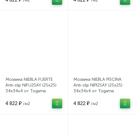
/м2
/м2
Мозаика NIEBLA FUERTE
Мозаика NIEBLA PISCINA
Anti-slip NIFU25AY (25x25)
Anti-slip NIPI25AY (25x25)
34x34x4 от Togama
34x34x4 от Togama
(Испания)
(Испания)
4 822 ₽
4 822 ₽
/м2
/м2