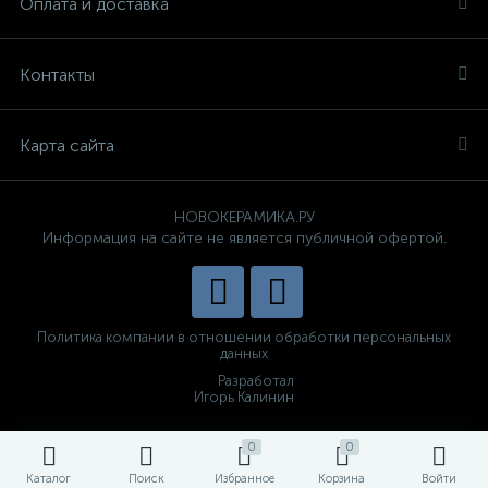
Оплата и доставка
Контакты
Карта сайта
НОВОКЕРАМИКА.РУ
Информация на сайте не является публичной офертой.
Политика компании в отношении обработки персональных
данных
Разработал
Игорь Калинин
0
0
Каталог
Поиск
Избранное
Корзина
Войти