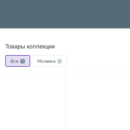
Товары коллекции
Все
Мозаика
7
7