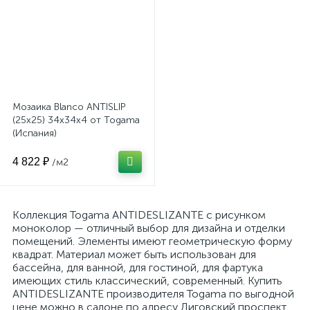
Мозаика Blanco ANTISLIP
(25x25) 34x34x4 от Togama
(Испания)
4 822 ₽
/м2
Коллекция Togama ANTIDESLIZANTE с рисунком
моноколор — отличный выбор для дизайна и отделки
помещений. Элементы имеют геометрическую форму
квадрат. Материал может быть использован для
бассейна, для ванной, для гостиной, для фартука
имеющих стиль классический, современный. Купить
ANTIDESLIZANTE производителя Togama по выгодной
цене можно в салоне по адресу Лиговский проспект