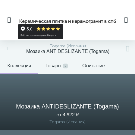
Керамическая плитка и керамогранит в спб
Togama (Испания)
Мозаика ANTIDESLIZANTE (Togama)
Коллекция
Товары
Описание
7
Мозаика ANTIDESLIZANTE (Togama)
от 4 822 ₽
Togama (Испания)