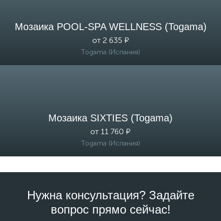
Мозаика POOL-SPA WELLNESS (Togama)
от 2 635 ₽
Togama (Испания)
Мозаика SIXTIES (Togama)
от 11 760 ₽
Togama (Испания)
Нужна консультация? Задайте
вопрос прямо сейчас!