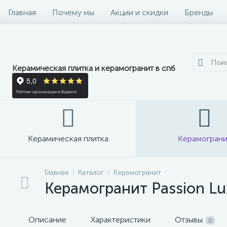
Главная
Почему мы
Акции и скидки
Бренды
Керамическая плитка и керамогранит в спб
Керамическая плитка
Керамограни
Главная
Каталог
Керамогранит
Керамогранит Passion Lu
Описание
Характеристики
Отзывы
0