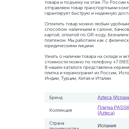
товара и подъему на этаж. По России 
отправляем товар транспортными комп
гарантирует быструю и надежную доста
Оплатить товар можно любым удобным
способом: наличными в салоне, банко
картой, оплатой по QR-коду, безналич
платежом. Мы работаем как с физическ
юридическими лицами.
Узнать о наличии товара на складе и ак
стоимости можно по телефону +7 (983)
В нашем каталоге представлена керам
плитка и керамогранит из России, Исп
Индии, Турции, Китая и Италии.
Бренд
Azteca (Испан
Плитка PASS
Коллекция
(Azteca)
Страна
Испания
производства