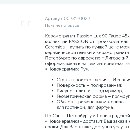
Артикул:
00281-0022
Пока нет отзывов
Керамогранит Passion Lux 90 Taupe 45x
коллекции PASSION от производителя
Ceramica – купить по лучшей цене мож
керамической плитки и керамогранита 
Петербурге по адресу: пр-т Лиговский 
оформив заказ в нашем интернет-мага
«Новокерамика.Ру».
Страна происхождения – Испани
Поверхность – полированная;
Рисунок плитки – под мрамор;
Геометрическая форма – прямоуг
Область применения материала – 
для гостиной, для фартука.
По Санкт-Петербургу и Ленинградской
«Новокерамика» доставит Ваш заказ в 
сроки. Для Вас также доступна услуга 