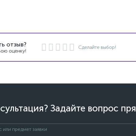
ть отзыв?
Сделайте выбор!
вою оценку!
сультация? Задайте вопрос пря