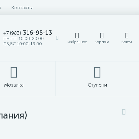
а
Контакты
316-95-13
+7 (983)
ПН-ПТ 10:00-20:00
Избранное
Корзина
Войти
СБ,ВС 10:00-19:00
Мозаика
Ступени
пания)