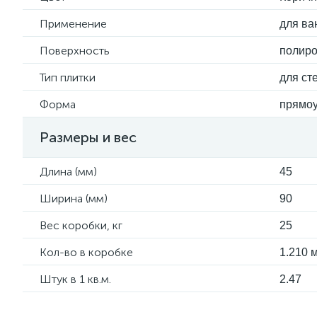
Применение
для ва
Поверхность
полир
Тип плитки
для ст
Форма
прямоу
Размеры и вес
Длина (мм)
45
Ширина (мм)
90
Вес коробки, кг
25
Кол-во в коробке
1.210 м
Штук в 1 кв.м.
2.47