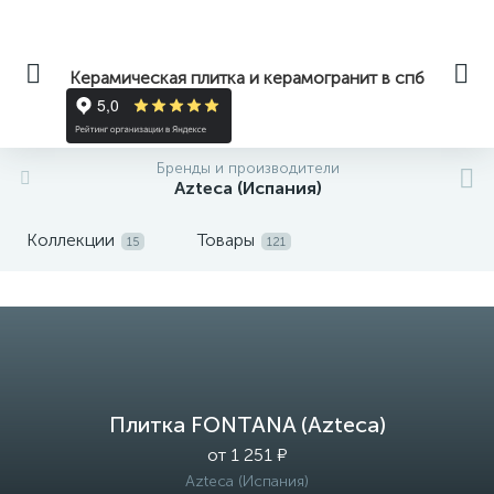
Керамическая плитка и керамогранит в спб
Бренды и производители
Azteca (Испания)
Коллекции
Товары
15
121
Плитка FONTANA (Azteca)
от 1 251 ₽
Azteca (Испания)