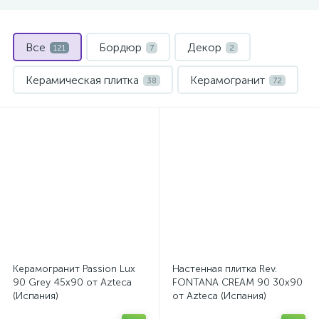
Все
Бордюр
Декор
121
7
2
Керамическая плитка
Керамогранит
38
72
Мозаика
2
Керамогранит Passion Lux
Настенная плитка Rev.
90 Grey 45x90 от Azteca
FONTANA CREAM 90 30x90
(Испания)
от Azteca (Испания)