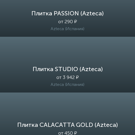
Плитка PASSION (Azteca)
от 290 ₽
Azteca (Испания)
Плитка STUDIO (Azteca)
от 3 942 ₽
Azteca (Испания)
Плитка CALACATTA GOLD (Azteca)
от 450 ₽