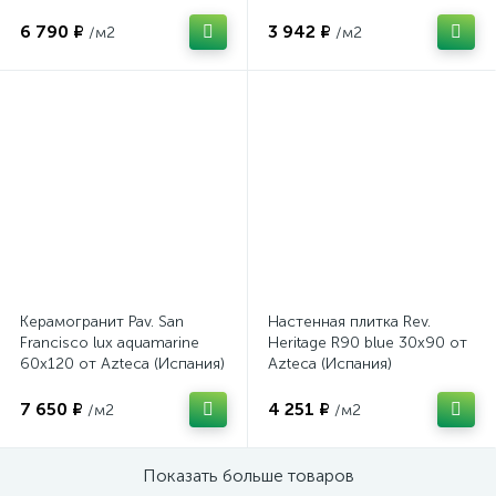
6 790 ₽
3 942 ₽
/м2
/м2
Керамогранит Pav. San
Настенная плитка Rev.
Francisco lux aquamarine
Heritage R90 blue 30x90 от
60x120 от Azteca (Испания)
Azteca (Испания)
7 650 ₽
4 251 ₽
/м2
/м2
Показать больше товаров