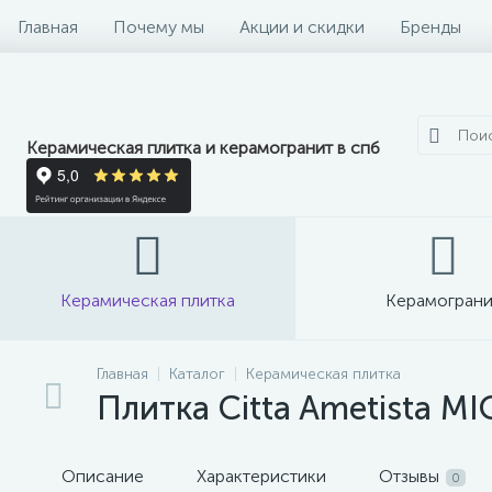
Главная
Почему мы
Акции и скидки
Бренды
Керамическая плитка и керамогранит в спб
Керамическая плитка
Керамограни
Главная
Каталог
Керамическая плитка
Плитка Citta Ametista MIO
Описание
Характеристики
Отзывы
0