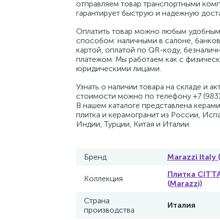
отправляем товар транспортными комп
гарантирует быструю и надежную доста
Оплатить товар можно любым удобным
способом: наличными в салоне, банко
картой, оплатой по QR-коду, безналич
платежом. Мы работаем как с физическ
юридическими лицами.
Узнать о наличии товара на складе и ак
стоимости можно по телефону +7 (983)
В нашем каталоге представлена керам
плитка и керамогранит из России, Исп
Индии, Турции, Китая и Италии.
Бренд
Marazzi Italy
Плитка CITT
Коллекция
(Marazzi)
Страна
Италия
производства