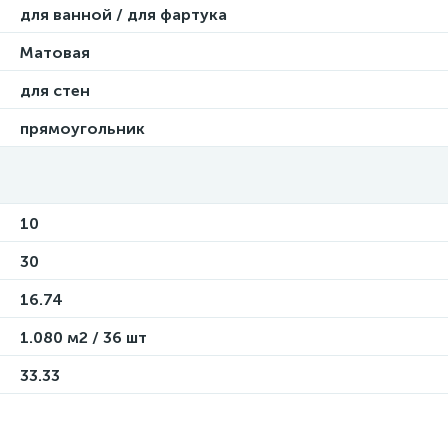
для ванной / для фартука
Матовая
для стен
прямоугольник
10
30
16.74
1.080 м2 / 36 шт
33.33