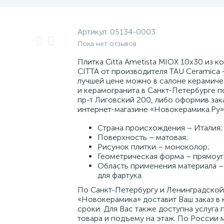
Артикул:
05134-0003
Пока нет отзывов
Плитка Citta Ametista MIOX 10x30 из к
CITTA от производителя TAU Ceramica 
лучшей цене можно в салоне керамиче
и керамогранита в Санкт-Петербурге п
пр-т Лиговский 200, либо оформив зак
интернет-магазине «Новокерамика.Ру»
Страна происхождения – Италия;
Поверхность – матовая;
Рисунок плитки – моноколор;
Геометрическая форма – прямоуг
Область применения материала – 
для фартука.
По Санкт-Петербургу и Ленинградской
«Новокерамика» доставит Ваш заказ в 
сроки. Для Вас также доступна услуга 
товара и подъему на этаж. По России 