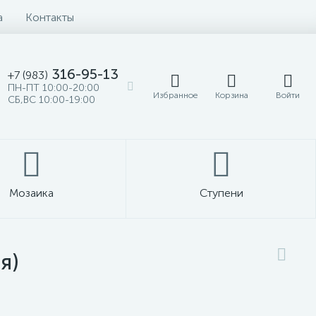
а
Контакты
316-95-13
+7 (983)
ПН-ПТ 10:00-20:00
Избранное
Корзина
Войти
СБ,ВС 10:00-19:00
Мозаика
Ступени
я)