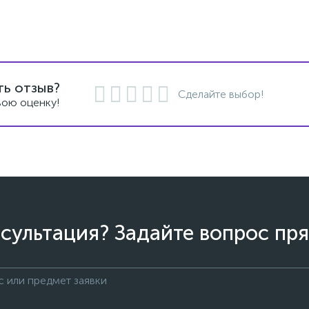
ть отзыв?
Сделайте выбор!
вою оценку!
сультация? Задайте вопрос пря