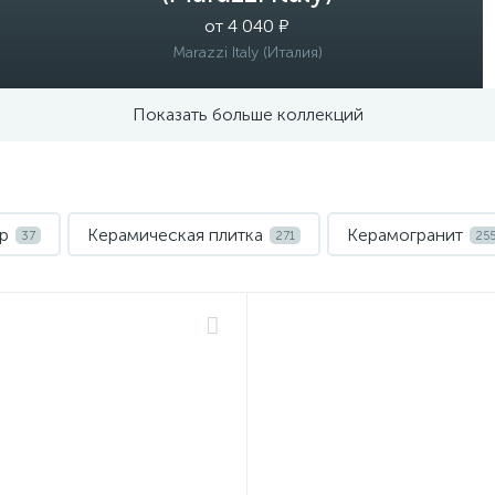
от 4 040 ₽
Marazzi Italy (Италия)
Показать больше коллекций
р
Керамическая плитка
Керамогранит
37
271
25