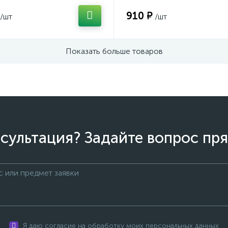
910 ₽
/шт
/шт
Показать больше товаров
сультация? Задайте вопрос пря
Я даю согласие на обработку моих персональных данных