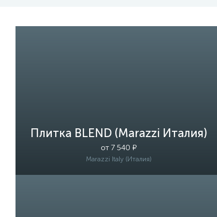
Плитка BLEND (Marazzi Италия)
от 7 540 ₽
Marazzi Italy (Италия)