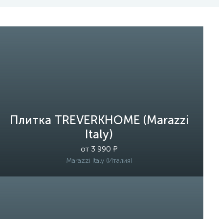
Плитка TREVERKHOME (Marazzi
Italy)
от 3 990 ₽
Marazzi Italy (Италия)