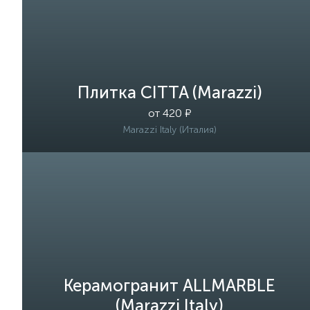
Плитка CITTA (Marazzi)
от 420 ₽
Marazzi Italy (Италия)
Керамогранит ALLMARBLE
(Marazzi Italy)