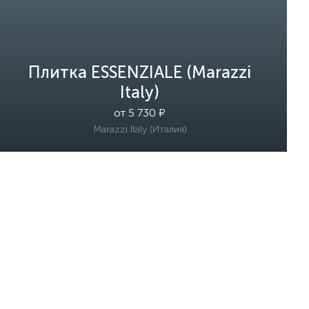
Плитка ESSENZIALE (Marazzi
Italy)
от 5 730 ₽
Marazzi Italy (Италия)