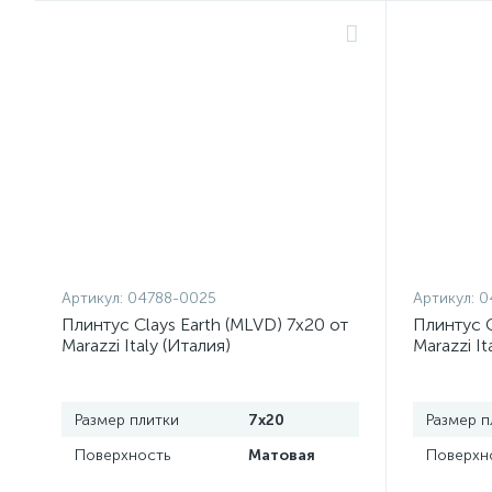
Артикул:
04788-0025
Артикул:
0
Плинтус Clays Earth (MLVD) 7x20 от
Плинтус C
Marazzi Italy (Италия)
Marazzi It
Размер плитки
7x20
Размер п
Поверхность
Матовая
Поверхн