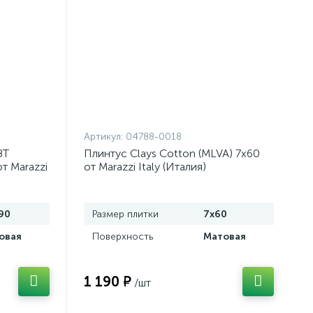
Артикул:
04788-0018
BT
Плинтус Clays Cotton (MLVA) 7x60
т Marazzi
от Marazzi Italy (Италия)
90
Размер плитки
7x60
овая
Поверхность
Матовая
1 190 ₽
/шт