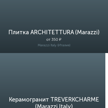
Плитка ARCHITETTURA (Marazzi)
от 350 ₽
Marazzi Italy (Италия)
Керамогранит TREVERKCHARME
(Marazzi Italy)