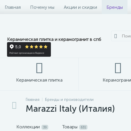
Главная
Почему мы
Акции и скидки
Бренды
Керамическая плитка и керамогранит в спб
Керамическая плитка
Керамограни
Главная
Бренды и производители
Marazzi Italy (Италия)
Коллекции
Товары
39
631