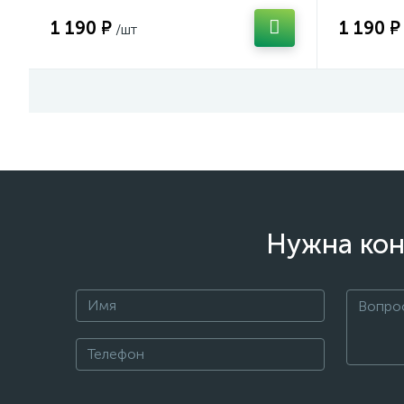
1 190 ₽
1 190 ₽
/шт
Нужна кон