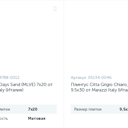
4788-0012
Артикул:
05134-0046
lays Sand (MLVE) 7x20 от
Плинтус Citta Grigio Chiar
aly (Италия)
9.5x30 от Marazzi Italy (Ита
литки
7x20
Размер плитки
9,5x
ость
Матовая