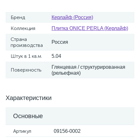
Бренд
Керлайф (Россия)
Коллекция
Плитка ONICE PERLA (Керлайф)
Страна
Россия
производства
Штук в 1 кв.м.
5.04
Глянцевая / структурированная
Поверхность
(рельефная)
Характеристики
Основные
Артикул
09156-0002