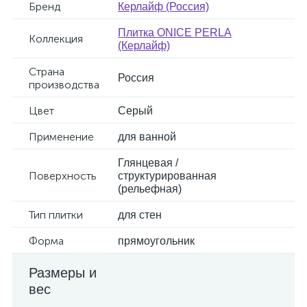
Бренд
Керлайф (Россия)
Плитка ONICE PERLA
Коллекция
(Керлайф)
Страна
Россия
производства
Цвет
Серый
Применение
для ванной
Глянцевая /
Поверхность
структурированная
(рельефная)
Тип плитки
для стен
Форма
прямоугольник
Размеры и
вес