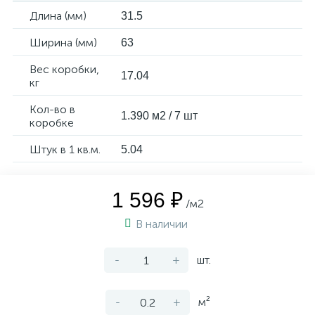
Длина (мм)
31.5
Ширина (мм)
63
Вес коробки,
17.04
кг
Кол-во в
1.390 м2 / 7 шт
коробке
Штук в 1 кв.м.
5.04
1 596 ₽
/м2
В наличии
-
+
шт.
-
+
м²