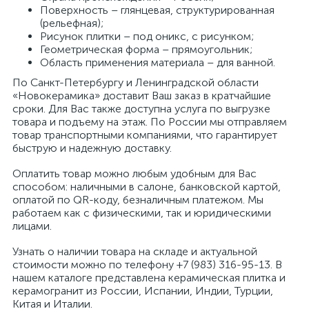
Поверхность – глянцевая, структурированная
(рельефная);
Рисунок плитки – под оникс, с рисунком;
Геометрическая форма – прямоугольник;
Область применения материала – для ванной.
По Санкт-Петербургу и Ленинградской области
«Новокерамика» доставит Ваш заказ в кратчайшие
сроки. Для Вас также доступна услуга по выгрузке
товара и подъему на этаж. По России мы отправляем
товар транспортными компаниями, что гарантирует
быструю и надежную доставку.
Оплатить товар можно любым удобным для Вас
способом: наличными в салоне, банковской картой,
оплатой по QR-коду, безналичным платежом. Мы
работаем как с физическими, так и юридическими
лицами.
Узнать о наличии товара на складе и актуальной
стоимости можно по телефону +7 (983) 316-95-13. В
нашем каталоге представлена керамическая плитка и
керамогранит из России, Испании, Индии, Турции,
Китая и Италии.