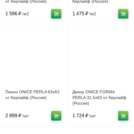
от Керлайф (Россия)
Керлайф (Россия)
1 596 ₽
1 475 ₽
/м2
/м2
Панно ONICE PERLA 63x63
Декор ONICE FORMA
от Керлайф (Россия)
PERLA 31.5x63 от Керлайф
(Россия)
2 899 ₽
1 724 ₽
/шт
/шт