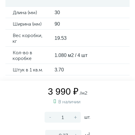
Длина (мм)
30
Ширина (мм)
90
Вес коробки,
19.53
кг
Кол-во в
1.080 м2 / 4 шт
коробке
Штук в 1 кв.м.
3.70
3 990 ₽
/м2
В наличии
-
+
шт.