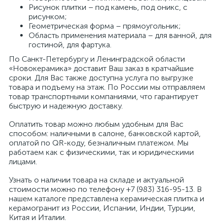
Рисунок плитки – под камень, под оникс, с
рисунком;
Геометрическая форма – прямоугольник;
Область применения материала – для ванной, для
гостиной, для фартука.
По Санкт-Петербургу и Ленинградской области
«Новокерамика» доставит Ваш заказ в кратчайшие
сроки. Для Вас также доступна услуга по выгрузке
товара и подъему на этаж. По России мы отправляем
товар транспортными компаниями, что гарантирует
быструю и надежную доставку.
Оплатить товар можно любым удобным для Вас
способом: наличными в салоне, банковской картой,
оплатой по QR-коду, безналичным платежом. Мы
работаем как с физическими, так и юридическими
лицами.
Узнать о наличии товара на складе и актуальной
стоимости можно по телефону +7 (983) 316-95-13. В
нашем каталоге представлена керамическая плитка и
керамогранит из России, Испании, Индии, Турции,
Китая и Италии.