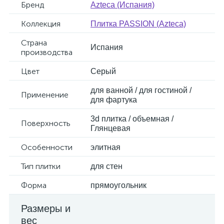
Бренд
Azteca (Испания)
Коллекция
Плитка PASSION (Azteca)
Страна
Испания
производства
Цвет
Серый
для ванной / для гостиной /
Применение
для фартука
3d плитка / объемная /
Поверхность
Глянцевая
Особенности
элитная
Тип плитки
для стен
Форма
прямоугольник
Размеры и
вес