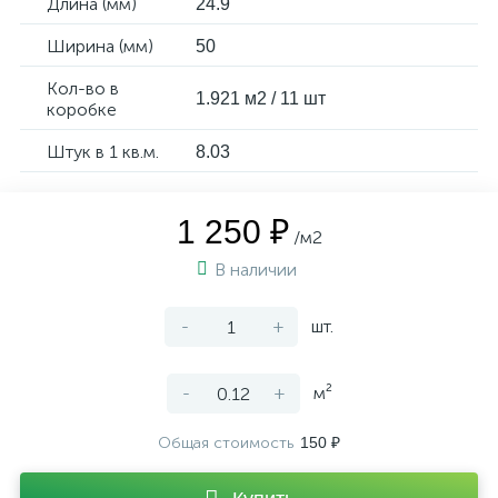
Длина (мм)
24.9
Ширина (мм)
50
Кол-во в
1.921 м2 / 11 шт
коробке
Штук в 1 кв.м.
8.03
1 250 ₽
/м2
В наличии
-
+
шт.
-
+
м²
Общая стоимость
150 ₽