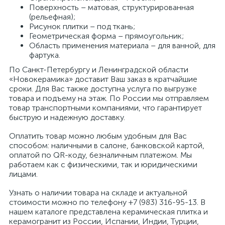
Поверхность – матовая, структурированная
(рельефная);
Рисунок плитки – под ткань;
Геометрическая форма – прямоугольник;
Область применения материала – для ванной, для
фартука.
По Санкт-Петербургу и Ленинградской области
«Новокерамика» доставит Ваш заказ в кратчайшие
сроки. Для Вас также доступна услуга по выгрузке
товара и подъему на этаж. По России мы отправляем
товар транспортными компаниями, что гарантирует
быструю и надежную доставку.
Оплатить товар можно любым удобным для Вас
способом: наличными в салоне, банковской картой,
оплатой по QR-коду, безналичным платежом. Мы
работаем как с физическими, так и юридическими
лицами.
Узнать о наличии товара на складе и актуальной
стоимости можно по телефону +7 (983) 316-95-13. В
нашем каталоге представлена керамическая плитка и
керамогранит из России, Испании, Индии, Турции,