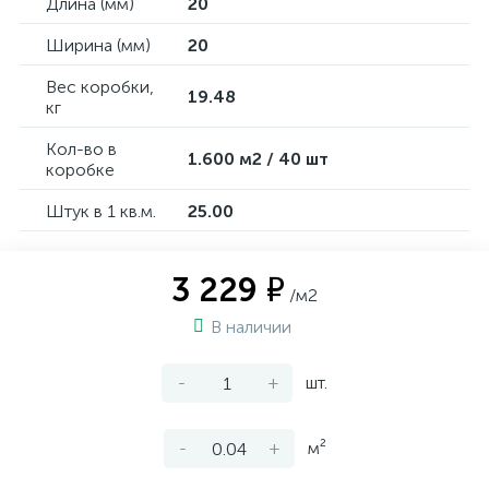
Длина (мм)
20
Ширина (мм)
20
Вес коробки,
19.48
кг
Кол-во в
1.600 м2 / 40 шт
коробке
Штук в 1 кв.м.
25.00
3 229 ₽
/м2
В наличии
-
+
шт.
-
+
м²