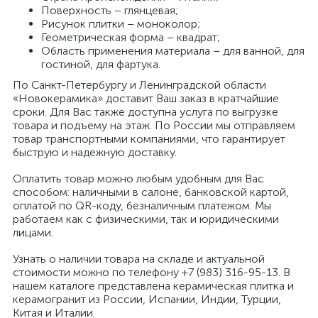
Поверхность – глянцевая;
Рисунок плитки – моноколор;
Геометрическая форма – квадрат;
Область применения материала – для ванной, для
гостиной, для фартука.
По Санкт-Петербургу и Ленинградской области
«Новокерамика» доставит Ваш заказ в кратчайшие
сроки. Для Вас также доступна услуга по выгрузке
товара и подъему на этаж. По России мы отправляем
товар транспортными компаниями, что гарантирует
быструю и надежную доставку.
Оплатить товар можно любым удобным для Вас
способом: наличными в салоне, банковской картой,
оплатой по QR-коду, безналичным платежом. Мы
работаем как с физическими, так и юридическими
лицами.
Узнать о наличии товара на складе и актуальной
стоимости можно по телефону +7 (983) 316-95-13. В
нашем каталоге представлена керамическая плитка и
керамогранит из России, Испании, Индии, Турции,
Китая и Италии.