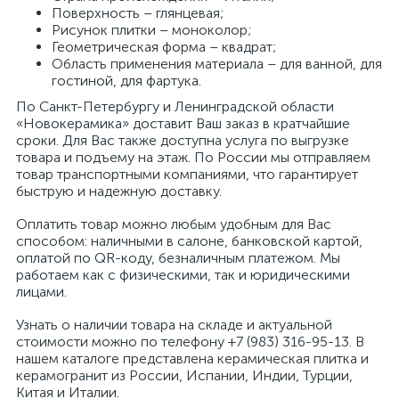
Поверхность – глянцевая;
Рисунок плитки – моноколор;
Геометрическая форма – квадрат;
Область применения материала – для ванной, для
гостиной, для фартука.
По Санкт-Петербургу и Ленинградской области
«Новокерамика» доставит Ваш заказ в кратчайшие
сроки. Для Вас также доступна услуга по выгрузке
товара и подъему на этаж. По России мы отправляем
товар транспортными компаниями, что гарантирует
быструю и надежную доставку.
Оплатить товар можно любым удобным для Вас
способом: наличными в салоне, банковской картой,
оплатой по QR-коду, безналичным платежом. Мы
работаем как с физическими, так и юридическими
лицами.
Узнать о наличии товара на складе и актуальной
стоимости можно по телефону +7 (983) 316-95-13. В
нашем каталоге представлена керамическая плитка и
керамогранит из России, Испании, Индии, Турции,
Китая и Италии.