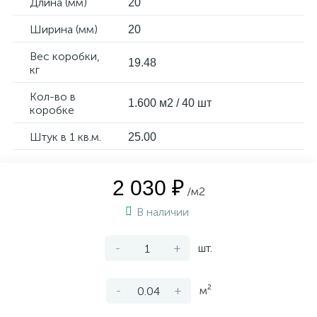
Длина (мм)
20
Ширина (мм)
20
Вес коробки,
19.48
кг
Кол-во в
1.600 м2 / 40 шт
коробке
Штук в 1 кв.м.
25.00
2 030 ₽
/м2
В наличии
-
+
шт.
-
+
м²