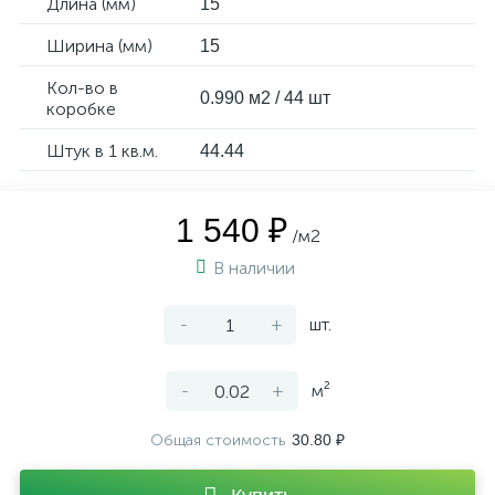
Длина (мм)
15
Ширина (мм)
15
Кол-во в
0.990 м2 / 44 шт
коробке
Штук в 1 кв.м.
44.44
1 540 ₽
/м2
В наличии
-
+
шт.
-
+
м²
Общая стоимость
30.80 ₽