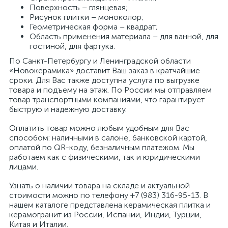
Поверхность – глянцевая;
Рисунок плитки – моноколор;
Геометрическая форма – квадрат;
Область применения материала – для ванной, для
гостиной, для фартука.
По Санкт-Петербургу и Ленинградской области
«Новокерамика» доставит Ваш заказ в кратчайшие
сроки. Для Вас также доступна услуга по выгрузке
товара и подъему на этаж. По России мы отправляем
товар транспортными компаниями, что гарантирует
быструю и надежную доставку.
Оплатить товар можно любым удобным для Вас
способом: наличными в салоне, банковской картой,
оплатой по QR-коду, безналичным платежом. Мы
работаем как с физическими, так и юридическими
лицами.
Узнать о наличии товара на складе и актуальной
стоимости можно по телефону +7 (983) 316-95-13. В
нашем каталоге представлена керамическая плитка и
керамогранит из России, Испании, Индии, Турции,
Китая и Италии.