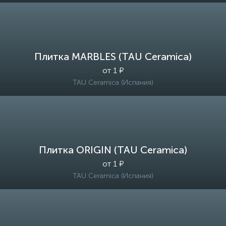
Плитка MARBLES (TAU Ceramica)
от 1 ₽
TAU Ceramica (Испания)
Плитка ORIGIN (TAU Ceramica)
от 1 ₽
TAU Ceramica (Испания)