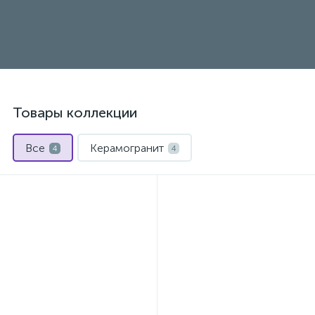
Товары коллекции
Все
Керамогранит
4
4