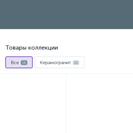
Товары коллекции
Все
Керамогранит
18
18