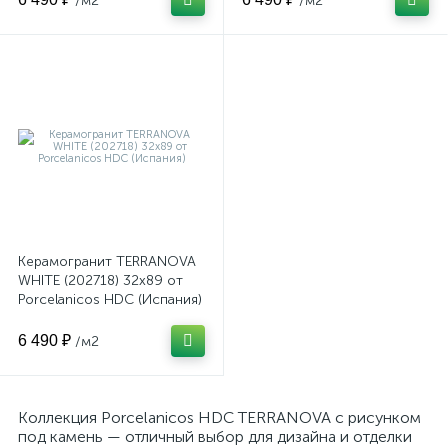
/м2
/м2
Керамогранит TERRANOVA
WHITE (202718) 32x89 от
Porcelanicos HDC (Испания)
6 490 ₽
/м2
Коллекция Porcelanicos HDC TERRANOVA с рисунком
под камень — отличный выбор для дизайна и отделки