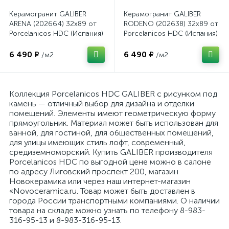
Керамогранит GALIBER
Керамогранит GALIBER
ARENA (202664) 32x89 от
RODENO (202638) 32x89 от
Porcelanicos HDC (Испания)
Porcelanicos HDC (Испания)
6 490 ₽
6 490 ₽
/м2
/м2
Коллекция Porcelanicos HDC GALIBER с рисунком под
камень — отличный выбор для дизайна и отделки
помещений. Элементы имеют геометрическую форму
прямоугольник. Материал может быть использован для
ванной, для гостиной, для общественных помещений,
для улицы имеющих стиль лофт, современный,
средиземноморский. Купить GALIBER производителя
Porcelanicos HDC по выгодной цене можно в салоне
по адресу Лиговский проспект 200, магазин
Новокерамика или через наш интернет-магазин
«Novoceramica.ru. Товар может быть доставлен в
города России транспортными компаниями. О наличии
товара на складе можно узнать по телефону 8-983-
316-95-13 и 8-983-316-95-13.