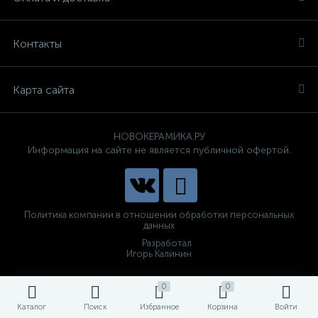
Контакты
Карта сайта
НОВОКЕРАМИКА.РУ
Информация на сайте не является публичной офертой.
Политика компании в отношении обработки персональных
данных
Разработал
Игорь Калинин
0
0
Каталог
Поиск
Избранное
Корзина
Войти