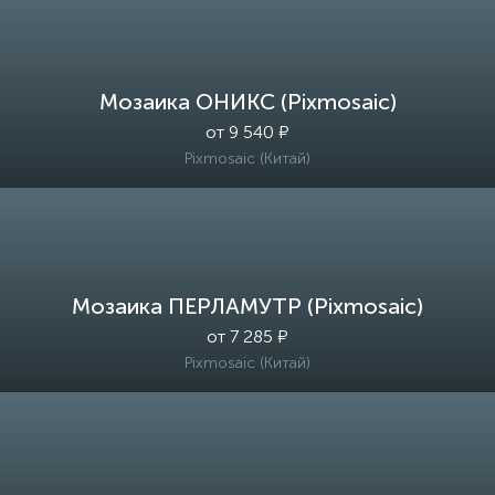
Мозаика ОНИКС (Pixmosaic)
от 9 540 ₽
Pixmosaic (Китай)
Мозаика ПЕРЛАМУТР (Pixmosaic)
от 7 285 ₽
Pixmosaic (Китай)