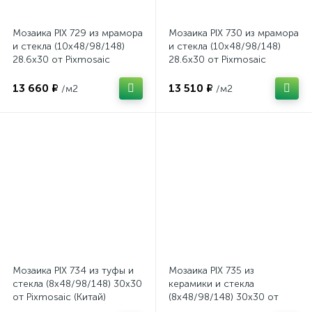
Мозаика PIX 729 из мрамора
Мозаика PIX 730 из мрамора
и стекла (10x48/98/148)
и стекла (10x48/98/148)
28.6x30 от Pixmosaic
28.6x30 от Pixmosaic
(Китай)
(Китай)
13 660 ₽
13 510 ₽
/м2
/м2
Мозаика PIX 734 из туфы и
Мозаика PIX 735 из
стекла (8x48/98/148) 30x30
керамики и стекла
от Pixmosaic (Китай)
(8x48/98/148) 30x30 от
Pixmosaic (Китай)