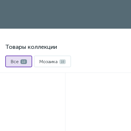
Товары коллекции
Все
Мозаика
18
18