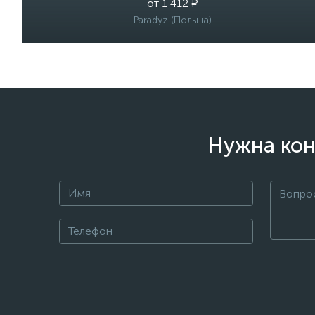
от 1 412 ₽
Paradyz (Польша)
Нужна кон