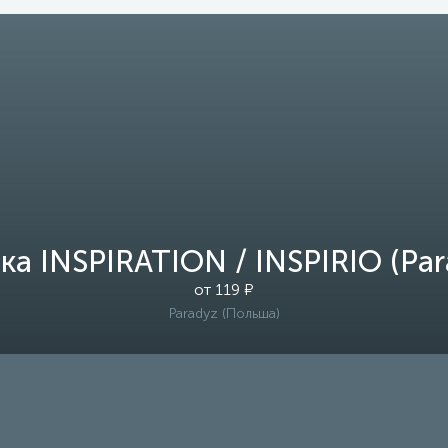
ка INSPIRATION / INSPIRIO (Par
от 119 ₽
Paradyz (Польша)