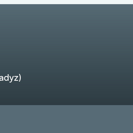
adyz)