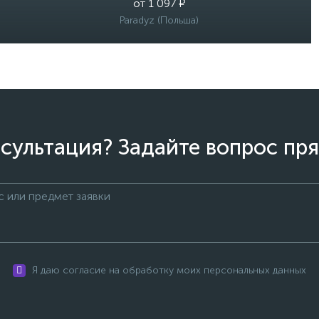
от 1 097 ₽
Paradyz (Польша)
сультация? Задайте вопрос пря
Я даю согласие на обработку моих персональных данных