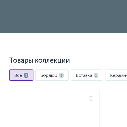
Товары коллекции
Все
Бордюр
Вставка
Керамич
5
2
1