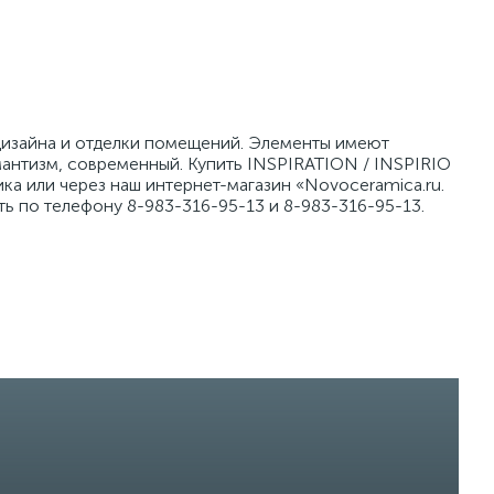
 дизайна и отделки помещений. Элементы имеют
антизм, современный. Купить INSPIRATION / INSPIRIO
а или через наш интернет-магазин «Novoceramica.ru.
ь по телефону 8-983-316-95-13 и 8-983-316-95-13.