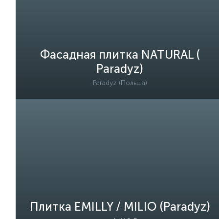
Фасадная плитка NATURAL (
Paradyz)
Paradyz (Польша)
Плитка EMILLY / MILIO (Paradyz)