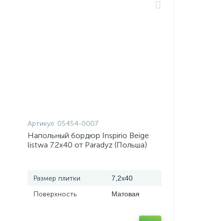
Артикул:
05454-0007
Напольный бордюр Inspirio Beige
listwa 7.2x40 от Paradyz (Польша)
Размер плитки
7,2x40
Поверхность
Матовая