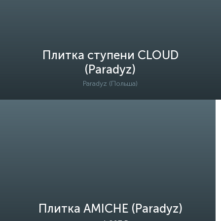
Плитка ступени CLOUD
(Paradyz)
Paradyz (Польша)
Плитка AMICHE (Paradyz)