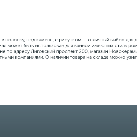
 в полоску, под камень, с рисунком — отличный выбор для
иал может быть использован для ванной имеющих стиль ром
не по адресу Лиговский проспект 200, магазин Новокерамик
тными компаниями. О наличии товара на складе можно узнат
)