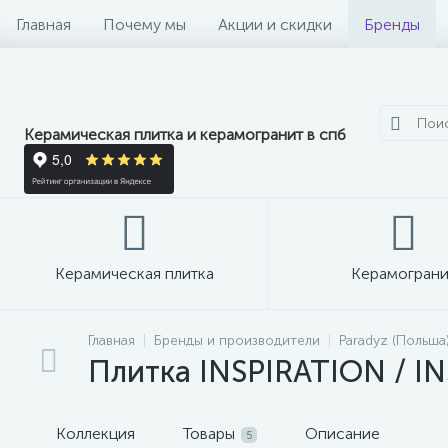
Главная
Почему мы
Акции и скидки
Бренды
Керамическая плитка и керамогранит в спб
Керамическая плитка
Керамограни
Главная
Бренды и производители
Paradyz (Польша
Плитка INSPIRATION / IN
Коллекция
Товары
Описание
5