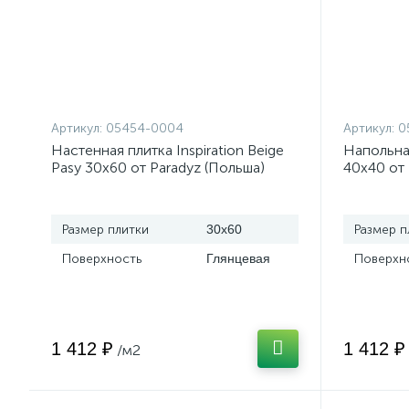
Артикул:
05454-0004
Артикул:
0
Настенная плитка Inspiration Beige
Напольная
Pasy 30x60 от Paradyz (Польша)
40x40 от 
Размер плитки
30x60
Размер п
Поверхность
Глянцевая
Поверхн
1 412 ₽
1 412 ₽
/м2