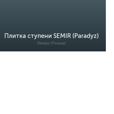
Плитка ступени SEMIR (Paradyz)
Paradyz (Польша)