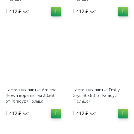
1 412 ₽
1 412 ₽
/м2
/м2
Настенная плитка Amiche
Настенная плитка Emilly
Brown коричневая 30x60
Grys 30x60 от Paradyz
от Paradyz (Польша)
(Польша)
1 412 ₽
1 412 ₽
/м2
/м2