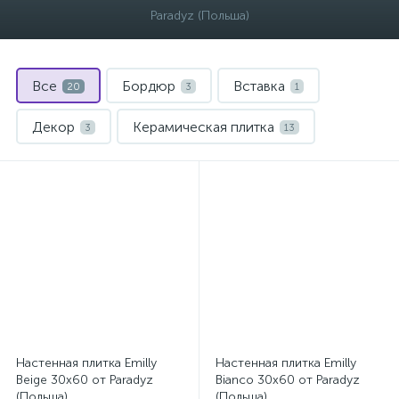
Paradyz (Польша)
Все
Бордюр
Вставка
20
3
1
Декор
Керамическая плитка
3
13
Настенная плитка Emilly
Настенная плитка Emilly
Beige 30x60 от Paradyz
Bianco 30x60 от Paradyz
(Польша)
(Польша)