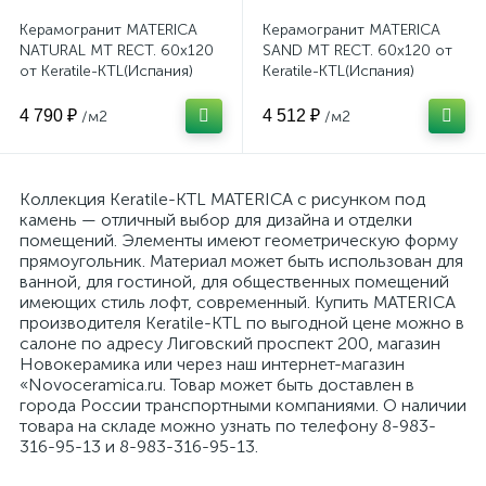
Керамогранит MATERICA
Керамогранит MATERICA
NATURAL MT RECT. 60x120
SAND MT RECT. 60x120 от
от Keratile-KTL(Испания)
Keratile-KTL(Испания)
4 790 ₽
4 512 ₽
/м2
/м2
Коллекция Keratile-KTL MATERICA с рисунком под
камень — отличный выбор для дизайна и отделки
помещений. Элементы имеют геометрическую форму
прямоугольник. Материал может быть использован для
ванной, для гостиной, для общественных помещений
имеющих стиль лофт, современный. Купить MATERICA
производителя Keratile-KTL по выгодной цене можно в
салоне по адресу Лиговский проспект 200, магазин
Новокерамика или через наш интернет-магазин
«Novoceramica.ru. Товар может быть доставлен в
города России транспортными компаниями. О наличии
товара на складе можно узнать по телефону 8-983-
316-95-13 и 8-983-316-95-13.