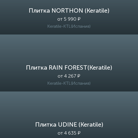
Плитка NORTHON (Keratile)
от 5 990 ₽
Keratile-KTL(Испания)
Плитка RAIN FOREST(Keratile)
от 4 267 ₽
Keratile-KTL(Испания)
Плитка UDINE (Keratile)
от 4 635 ₽