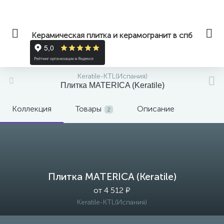
Керамическая плитка и керамогранит в спб
Keratile-KTL(Испания)
Плитка MATERICA (Keratile)
Коллекция
Товары
Описание
2
Плитка MATERICA (Keratile)
от 4 512 ₽
Keratile-KTL(Испания)