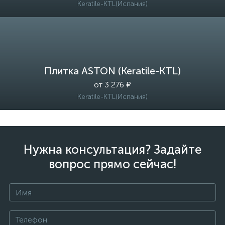
Keratile-KTL(Испания)
Плитка ASTON (Keratile-KTL)
от 3 276 ₽
Keratile-KTL(Испания)
Нужна консультация? Задайте
вопрос прямо сейчас!