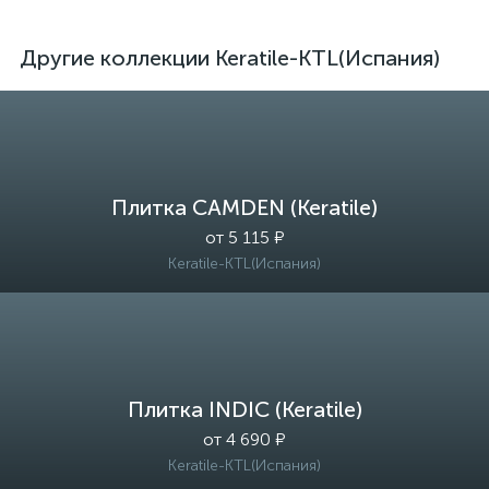
Другие коллекции Keratile-KTL(Испания)
Плитка CAMDEN (Keratile)
от 5 115 ₽
Keratile-KTL(Испания)
Плитка INDIC (Keratile)
от 4 690 ₽
Keratile-KTL(Испания)