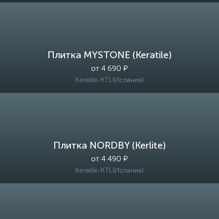
Плитка MYSTONE (Keratile)
от 4 690 ₽
Keratile-KTL(Испания)
Плитка NORDBY (Kerlite)
от 4 490 ₽
Keratile-KTL(Испания)