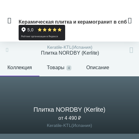
Керамическая плитка и керамогранит в спб
Keratile-KTL(Испания)
Плитка NORDBY (Kerlite)
Коллекция
Товары
Описание
4
Плитка NORDBY (Kerlite)
от 4 490 ₽
Keratile-KTL(Испания)