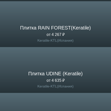
Плитка RAIN FOREST(Keratile)
от 4 267 ₽
Keratile-KTL(Испания)
Плитка UDINE (Keratile)
от 4 635 ₽
Keratile-KTL(Испания)