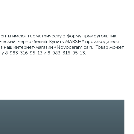
ементы имеют геометрическую форму прямоугольник.
ический, черно-белый. Купить MARSHY производителя
з наш интернет-магазин «Novoceramica.ru. Товар может
у 8-983-316-95-13 и 8-983-316-95-13.