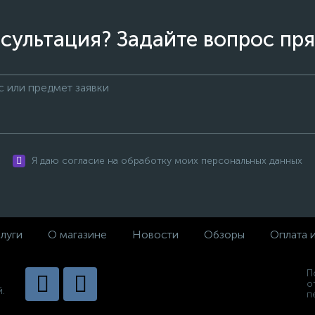
сультация? Задайте вопрос пря
Я даю согласие на обработку моих персональных данных
луги
О магазине
Новости
Обзоры
Оплата 
П
о
.
п