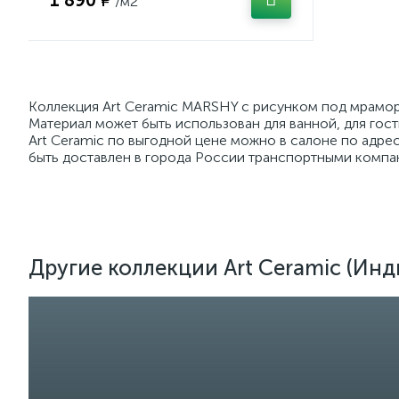
/м2
Коллекция Art Ceramic MARSHY с рисунком под мрамор
Материал может быть использован для ванной, для го
Art Ceramic по выгодной цене можно в салоне по адре
быть доставлен в города России транспортными компан
Другие коллекции Art Ceramic (Инд