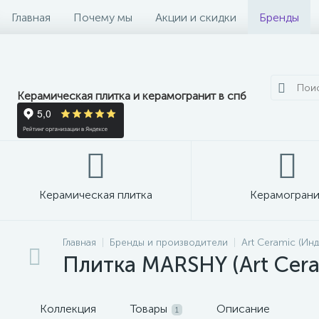
Главная
Почему мы
Акции и скидки
Бренды
Керамическая плитка и керамогранит в спб
Керамическая плитка
Керамограни
Главная
Бренды и производители
Art Ceramic (Инд
Плитка MARSHY (Art Cera
Коллекция
Товары
Описание
1