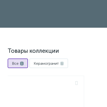
Товары коллекции
Все
Керамогранит
1
1