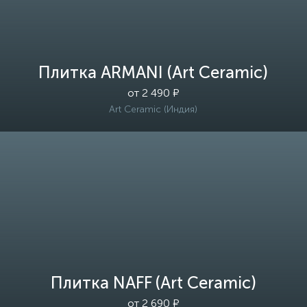
Плитка ARMANI (Art Ceramic)
от 2 490 ₽
Art Ceramic (Индия)
Плитка NAFF (Art Ceramic)
от 2 690 ₽