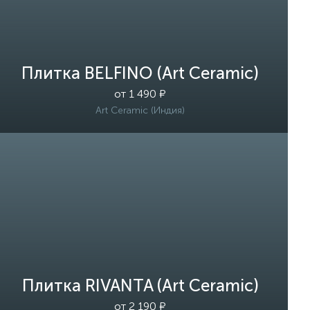
Плитка BELFINO (Art Ceramic)
от 1 490 ₽
Art Ceramic (Индия)
Плитка RIVANTA (Art Ceramic)
от 2 190 ₽