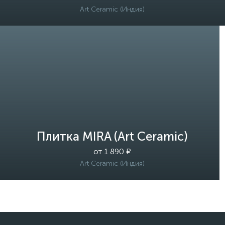
Art Ceramic (Индия)
Плитка MIRA (Art Ceramic)
от 1 890 ₽
Art Ceramic (Индия)