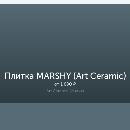
Плитка MARSHY (Art Ceramic)
от 1 890 ₽
Art Ceramic (Индия)