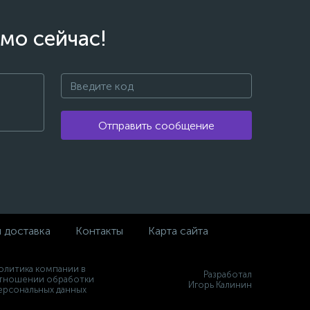
мо сейчас!
Отправить сообщение
и доставка
Контакты
Карта сайта
олитика компании в
Разработал
тношении обработки
Игорь Калинин
ерсональных данных