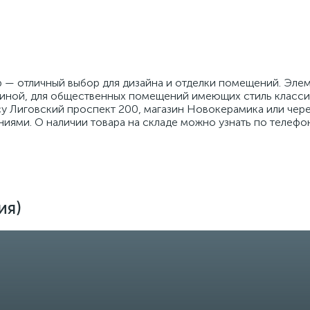
 — отличный выбор для дизайна и отделки помещений. Эл
стиной, для общественных помещений имеющих стиль класс
су Лиговский проспект 200, магазин Новокерамика или чере
иями. О наличии товара на складе можно узнать по телефон
ия)