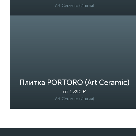
Art Ceramic (Индия)
Плитка PORTORO (Art Ceramic)
от 1 890 ₽
Art Ceramic (Индия)