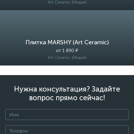
Art Ceramic (Индия)
Плитка MARSHY (Art Ceramic)
от 1 890 ₽
Art Ceramic (Индия)
Нужна консультация? Задайте
вопрос прямо сейчас!