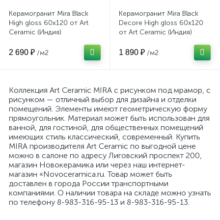
Керамогранит Mira Black
Керамогранит Mira Black
High gloss 60x120 от Art
Decore High gloss 60x120
Ceramic (Индия)
от Art Ceramic (Индия)
2 690 ₽
1 890 ₽
/м2
/м2
Коллекция Art Ceramic MIRA с рисунком под мрамор, с
рисунком — отличный выбор для дизайна и отделки
помещений. Элементы имеют геометрическую форму
прямоугольник. Материал может быть использован для
ванной, для гостиной, для общественных помещений
имеющих стиль классический, современный. Купить
MIRA производителя Art Ceramic по выгодной цене
можно в салоне по адресу Лиговский проспект 200,
магазин Новокерамика или через наш интернет-
магазин «Novoceramica.ru. Товар может быть
доставлен в города России транспортными
компаниями. О наличии товара на складе можно узнать
по телефону 8-983-316-95-13 и 8-983-316-95-13.