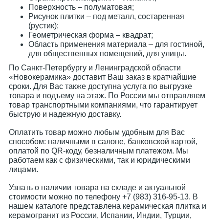
Поверхность – полуматовая;
Рисунок плитки – под металл, состаренная
(рустик);
Геометрическая форма – квадрат;
Область применения материала – для гостиной,
для общественных помещений, для улицы.
По Санкт-Петербургу и Ленинградской области
«Новокерамика» доставит Ваш заказ в кратчайшие
сроки. Для Вас также доступна услуга по выгрузке
товара и подъему на этаж. По России мы отправляем
товар транспортными компаниями, что гарантирует
быструю и надежную доставку.
Оплатить товар можно любым удобным для Вас
способом: наличными в салоне, банковской картой,
оплатой по QR-коду, безналичным платежом. Мы
работаем как с физическими, так и юридическими
лицами.
Узнать о наличии товара на складе и актуальной
стоимости можно по телефону +7 (983) 316-95-13. В
нашем каталоге представлена керамическая плитка и
керамогранит из России, Испании, Индии, Турции,