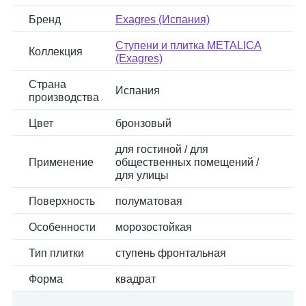
Бренд
Exagres (Испания)
Ступени и плитка METALICA
Коллекция
(Exagres)
Страна
Испания
производства
Цвет
бронзовый
для гостиной / для
Применение
общественных помещений /
для улицы
Поверхность
полуматовая
Особенности
морозостойкая
Тип плитки
ступень фронтальная
Форма
квадрат