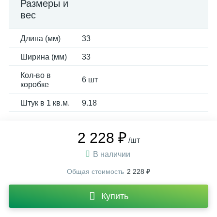
Размеры и
вес
Длина (мм)
33
Ширина (мм)
33
Кол-во в
6 шт
коробке
Штук в 1 кв.м.
9.18
2 228 ₽
/шт
В наличии
Общая стоимость
2 228 ₽
Купить