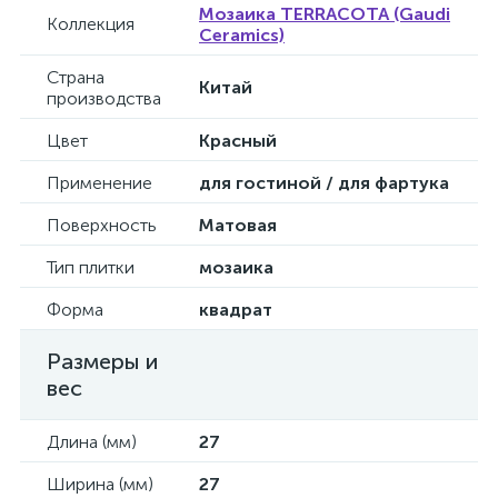
Мозаика TERRACOTA (Gaudi
Коллекция
Ceramics)
Страна
Китай
производства
Цвет
Красный
Применение
для гостиной / для фартука
Поверхность
Матовая
Тип плитки
мозаика
Форма
квадрат
Размеры и
вес
Длина (мм)
27
Ширина (мм)
27