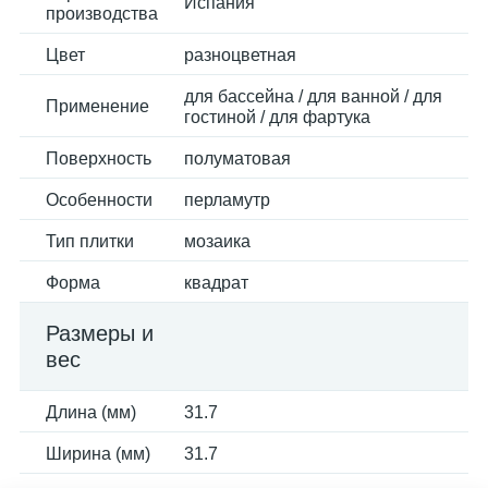
Испания
производства
Цвет
разноцветная
для бассейна / для ванной / для
Применение
гостиной / для фартука
Поверхность
полуматовая
Особенности
перламутр
Тип плитки
мозаика
Форма
квадрат
Размеры и
вес
Длина (мм)
31.7
Ширина (мм)
31.7