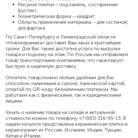
Рисунок плитки – под камень, состаренная
(рустик);
Геометрическая форма – квадрат;
Область применения материала – для гостиной,
для фартука.
По Санкт-Петербургу и Ленинградской области
«Новокерамика» доставит Ваш заказ в кратчайшие
сроки. Для Вас также доступна услуга по выгрузке
товара и подъему на этаж. По России мы отправляем
товар транспортными компаниями, что гарантирует
быструю и надежную доставку.
Оплатить товар можно любым удобным для Вас
способом: наличными в салоне, банковской картой,
оплатой по QR-коду, безналичным платежом. Мы
работаем как с физическими, так и юридическими
лицами.
Узнать о наличии товара на складе и актуальной
стоимости можно по телефону +7 (983) 316-95-13. В
нашем каталоге представлена керамическая плитка и
керамогранит из России, Испании, Индии, Турции,
Китая и Италии.