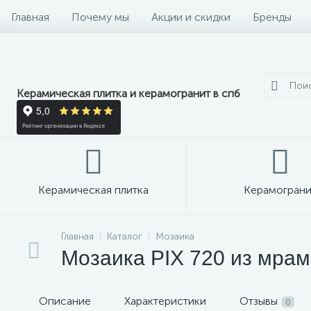
Главная
Почему мы
Акции и скидки
Бренды
Керамическая плитка и керамогранит в спб
Керамическая плитка
Керамограни
Главная
Каталог
Мозаика
Мозаика PIX 720 из мрамо
Описание
Характеристики
Отзывы
0