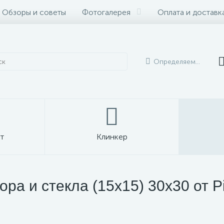
Обзоры и советы
Фотогалерея
Оплата и доставк
Определяем...
т
Клинкер
ра и стекла (15x15) 30x30 от P