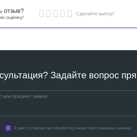
ь отзыв?
Сделайте выбор!
ою оценку!
сультация? Задайте вопрос пря
Я даю согласие на обработку моих персональных данных