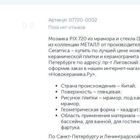
Артикул:
07720-0002
Пока нет отзывов
Мозаика PIX 720 из мрамора и стекла (
из коллекции МЕТАЛЛ от производител
Ceramica – купить по лучшей цене мож
керамической плитки и керамогранита 
Петербурге по адресу: пр-т Лиговский 
оформив заказ в нашем интернет-мага
«Новокерамика.Ру».
Страна происхождения – Китай;
Поверхность – глянцевая;
Рисунок плитки – мрамор, под ка
мрамор;
Геометрическая форма – квадрат;
Область применения материала –
бассейна, для ванной, для гостино
фартука.
По Санкт-Петербургу и Ленинградской