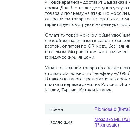
«Новокерамика» доставит Ваш заказ в 
сроки. Для Вас также доступна услуга 
товара и подъему на этаж. По России 
отправляем товар транспортными комп
гарантирует быструю и надежную доста
Оплатить товар можно любым удобным
способом: наличными в салоне, банко
картой, оплатой по QR-коду, безналич
платежом. Мы работаем как с физическ
юридическими лицами.
Узнать о наличии товара на складе и ак
стоимости можно по телефону +7 (983)
В нашем каталоге представлена керам
плитка и керамогранит из России, Исп
Индии, Турции, Китая и Италии.
Бренд
Pixmosaic (Кита
Мозаика МЕТА
Коллекция
(Pixmosaic)