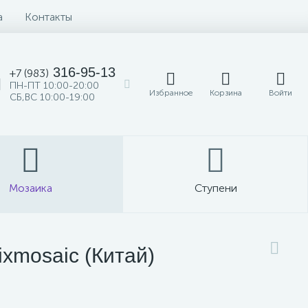
а
Контакты
316-95-13
+7 (983)
ПН-ПТ 10:00-20:00
Избранное
Корзина
Войти
СБ,ВС 10:00-19:00
Мозаика
Ступени
ixmosaic (Китай)