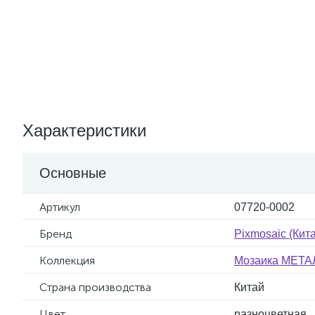
Характеристики
Основные
Артикул
07720-0002
Бренд
Pixmosaic (Кит
Коллекция
Мозаика МЕТАЛ
Страна производства
Китай
Цвет
разноцветная