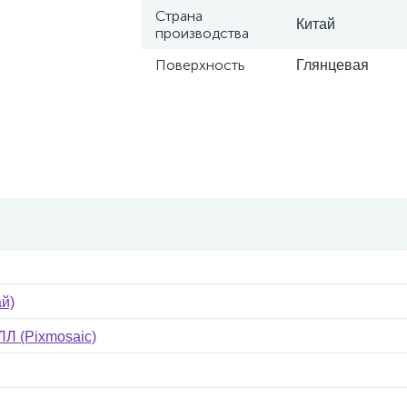
Страна
Китай
производства
Поверхность
Глянцевая
ай)
Л (Pixmosaic)