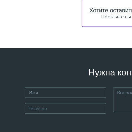
Хотите оставит
Поставьте св
Нужна кон