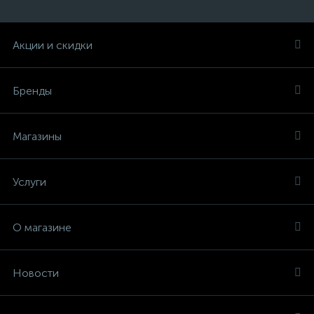
Акции и скидки
Бренды
Магазины
Услуги
О магазине
Новости